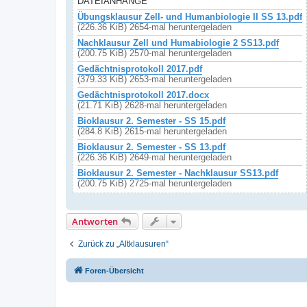
DATEIANHÄNGE
Übungsklausur Zell- und Humanbiologie II SS 13.pdf
(226.36 KiB) 2654-mal heruntergeladen
Nachklausur Zell und Humabiologie 2 SS13.pdf
(200.75 KiB) 2570-mal heruntergeladen
Gedächtnisprotokoll 2017.pdf
(379.33 KiB) 2653-mal heruntergeladen
Gedächtnisprotokoll 2017.docx
(21.71 KiB) 2628-mal heruntergeladen
Bioklausur 2. Semester - SS 15.pdf
(284.8 KiB) 2615-mal heruntergeladen
Bioklausur 2. Semester - SS 13.pdf
(226.36 KiB) 2649-mal heruntergeladen
Bioklausur 2. Semester - Nachklausur SS13.pdf
(200.75 KiB) 2725-mal heruntergeladen
Antworten
Zurück zu „Altklausuren“
Foren-Übersicht