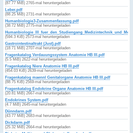
(87.77 MiB) 2765-mal heruntergeladen
Leber.pdf
(88.25 MiB) 2731-mal heruntergeladen
Humanbiologie3-Zusammenfassung.pdf
(38.72 MiB) 2775-mal heruntergeladen
Humanbiologie_III_fuer_den_Studiengang_Medizintechnik_und_Mediz
(594.3 KiB) 2573-mal heruntergeladen
Gastrointestinaltrakt (Just).pdf
(18.71 MiB) 2707-mal heruntergeladen
Fragenkatalog Verdauungssystem Anatomie HB III.pdf
(5.5 MiB) 2622-mal heruntergeladen
Fragenkatalog Niere Anatomie HB III.pdf
(454.03 KiB) 2639-mal heruntergeladen
Fragenkatalog maennl Genitalorgane Anatomie HB III.pdf
(88.75 KiB) 2569-mal heruntergeladen
Fragenkatalog Endokrine Organe Anatomie HB III.pdf
(20.81 MiB) 2667-mal heruntergeladen
Endokrines System.pdf
(4.7 MiB) 2645-mal heruntergeladen
Dünndarm.pdf
(43.77 MiB) 2683-mal heruntergeladen
Dickdarm.pdf
(25.32 MiB) 2664-mal heruntergeladen