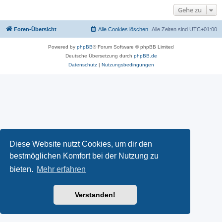
Gehe zu
Foren-Übersicht
Alle Cookies löschen
Alle Zeiten sind
UTC+01:00
Powered by
phpBB
® Forum Software © phpBB Limited
Deutsche Übersetzung durch
phpBB.de
Datenschutz
|
Nutzungsbedingungen
Diese Website nutzt Cookies, um dir den
bestmöglichen Komfort bei der Nutzung zu
bieten.
Mehr erfahren
Verstanden!