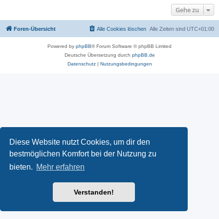
Gehe zu
Foren-Übersicht
Alle Cookies löschen
Alle Zeiten sind
UTC+01:00
Powered by
phpBB
® Forum Software © phpBB Limited
Deutsche Übersetzung durch
phpBB.de
Datenschutz
|
Nutzungsbedingungen
Diese Website nutzt Cookies, um dir den
bestmöglichen Komfort bei der Nutzung zu
bieten.
Mehr erfahren
Verstanden!