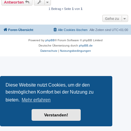
Antworten
1 Beitrag • Seite
1
von
1
Gehe zu
Foren-Übersicht
Alle Cookies löschen
Alle Zeiten sind
UTC+01:00
Powered by
phpBB
® Forum Software © phpBB Limited
Deutsche Übersetzung durch
phpBB.de
Datenschutz
|
Nutzungsbedingungen
Diese Website nutzt Cookies, um dir den
bestmöglichen Komfort bei der Nutzung zu
bieten.
Mehr erfahren
Verstanden!