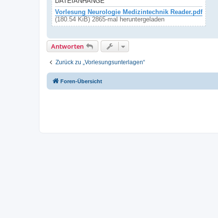
DATEIANHÄNGE
Vorlesung Neurologie Medizintechnik Reader.pdf
(180.54 KiB) 2865-mal heruntergeladen
Antworten
Zurück zu „Vorlesungsunterlagen“
Foren-Übersicht