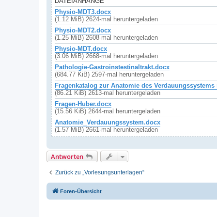
DATEIANHÄNGE
Physio-MDT3.docx
(1.12 MiB) 2624-mal heruntergeladen
Physio-MDT2.docx
(1.25 MiB) 2608-mal heruntergeladen
Physio-MDT.docx
(3.06 MiB) 2668-mal heruntergeladen
Pathologie-Gastroinstestinaltrakt.docx
(684.77 KiB) 2597-mal heruntergeladen
Fragenkatalog zur Anatomie des Verdauungssystems 
(86.21 KiB) 2613-mal heruntergeladen
Fragen-Huber.docx
(15.56 KiB) 2644-mal heruntergeladen
Anatomie_Verdauungssystem.docx
(1.57 MiB) 2661-mal heruntergeladen
Antworten
Zurück zu „Vorlesungsunterlagen“
Foren-Übersicht