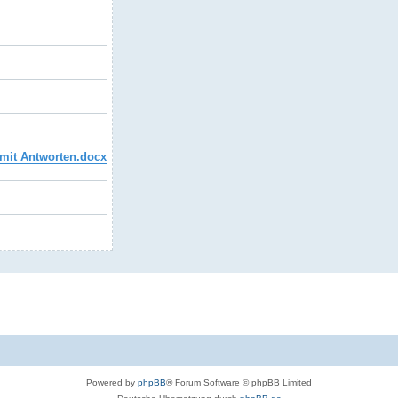
mit Antworten.docx
Powered by
phpBB
® Forum Software © phpBB Limited