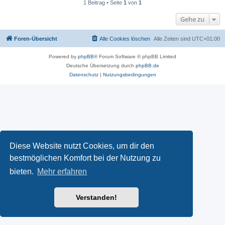
1 Beitrag • Seite
1
von
1
Gehe zu
Foren-Übersicht
Alle Cookies löschen
Alle Zeiten sind
UTC+01:00
Powered by
phpBB
® Forum Software © phpBB Limited
Deutsche Übersetzung durch
phpBB.de
Datenschutz
|
Nutzungsbedingungen
Diese Website nutzt Cookies, um dir den
bestmöglichen Komfort bei der Nutzung zu
bieten.
Mehr erfahren
Verstanden!