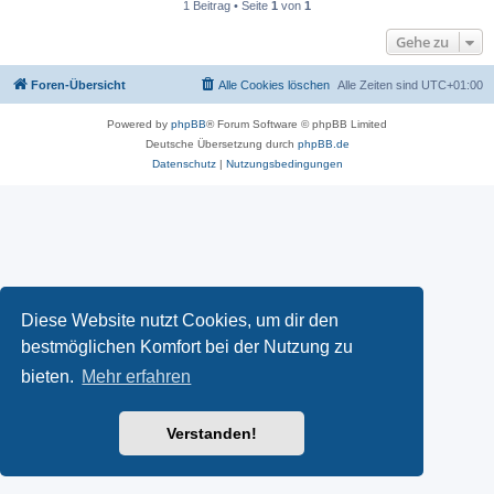
1 Beitrag • Seite
1
von
1
Gehe zu
Foren-Übersicht
Alle Cookies löschen
Alle Zeiten sind
UTC+01:00
Powered by
phpBB
® Forum Software © phpBB Limited
Deutsche Übersetzung durch
phpBB.de
Datenschutz
|
Nutzungsbedingungen
Diese Website nutzt Cookies, um dir den
bestmöglichen Komfort bei der Nutzung zu
bieten.
Mehr erfahren
Verstanden!