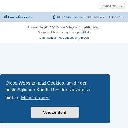
Gehe zu
Foren-Übersicht
Alle Cookies löschen
Alle Zeiten sind
UTC+01:00
Powered by
phpBB
® Forum Software © phpBB Limited
Deutsche Übersetzung durch
phpBB.de
Datenschutz
|
Nutzungsbedingungen
Diese Website nutzt Cookies, um dir den
bestmöglichen Komfort bei der Nutzung zu
bieten.
Mehr erfahren
Verstanden!