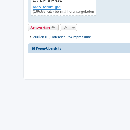
DATEIANHÄNGE
logo_forum.jpg
(186.95 KiB) 65-mal heruntergeladen
Antworten
Zurück zu „Datenschutz&Impressum“
Foren-Übersicht