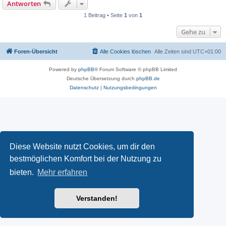
Antworten
1 Beitrag • Seite
1
von
1
Gehe zu
Foren-Übersicht
Alle Cookies löschen
Alle Zeiten sind
UTC+01:00
Powered by
phpBB
® Forum Software © phpBB Limited
Deutsche Übersetzung durch
phpBB.de
Datenschutz
|
Nutzungsbedingungen
Diese Website nutzt Cookies, um dir den
bestmöglichen Komfort bei der Nutzung zu
bieten.
Mehr erfahren
Verstanden!