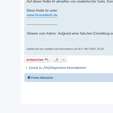
Auf dieser findet ihr aktuelles von studentischer Seite, K
Diese findet ihr unter:
www.fs-medtech.de
------------------------------
Hinweis vom Admin: Aufgrund einer falschen Einstellung wu
Zuletzt als neu markiert von Anonymous am Di 3. Nov 2020, 20:32.
Antworten
Zurück zu „FAQ/Allgemeine Informationen“
Foren-Übersicht