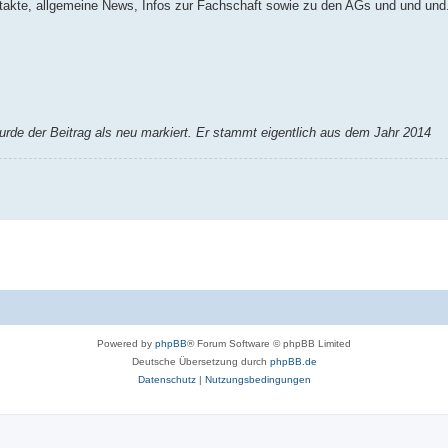
ontakte, allgemeine News, Infos zur Fachschaft sowie zu den AGs und und und.
rde der Beitrag als neu markiert. Er stammt eigentlich aus dem Jahr 2014
Powered by
phpBB
® Forum Software © phpBB Limited
Deutsche Übersetzung durch
phpBB.de
Datenschutz
|
Nutzungsbedingungen