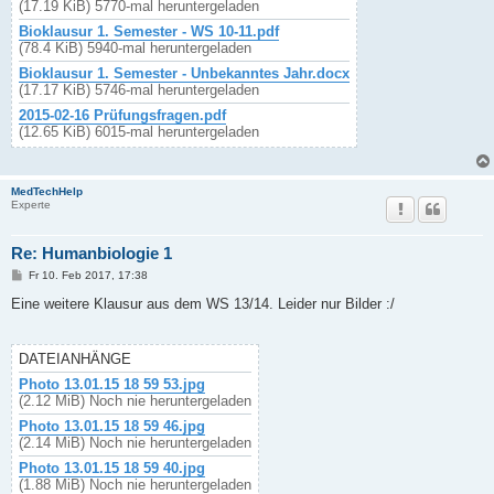
(17.19 KiB) 5770-mal heruntergeladen
Bioklausur 1. Semester - WS 10-11.pdf
(78.4 KiB) 5940-mal heruntergeladen
Bioklausur 1. Semester - Unbekanntes Jahr.docx
(17.17 KiB) 5746-mal heruntergeladen
2015-02-16 Prüfungsfragen.pdf
(12.65 KiB) 6015-mal heruntergeladen
MedTechHelp
Experte
Re: Humanbiologie 1
B
Fr 10. Feb 2017, 17:38
e
i
Eine weitere Klausur aus dem WS 13/14. Leider nur Bilder :/
t
r
a
g
DATEIANHÄNGE
Photo 13.01.15 18 59 53.jpg
(2.12 MiB) Noch nie heruntergeladen
Photo 13.01.15 18 59 46.jpg
(2.14 MiB) Noch nie heruntergeladen
Photo 13.01.15 18 59 40.jpg
(1.88 MiB) Noch nie heruntergeladen