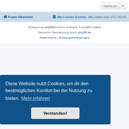
Gehe zu
Foren-Übersicht
Alle Cookies löschen
Alle Zeiten sind
UTC+01:00
Powered by
phpBB
® Forum Software © phpBB Limited
Deutsche Übersetzung durch
phpBB.de
Datenschutz
|
Nutzungsbedingungen
Diese Website nutzt Cookies, um dir den
bestmöglichen Komfort bei der Nutzung zu
bieten.
Mehr erfahren
Verstanden!