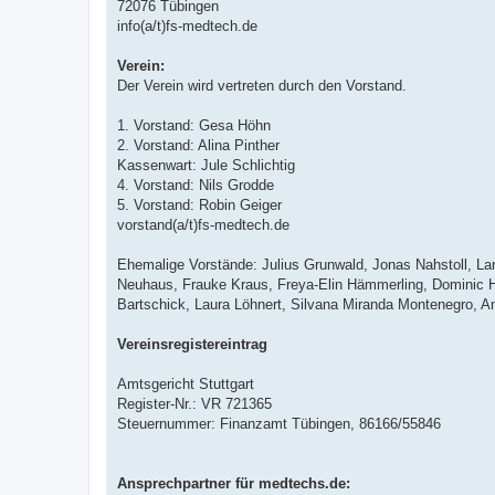
72076 Tübingen
info(a/t)fs-medtech.de
Verein:
Der Verein wird vertreten durch den Vorstand.
1. Vorstand: Gesa Höhn
2. Vorstand: Alina Pinther
Kassenwart: Jule Schlichtig
4. Vorstand: Nils Grodde
5. Vorstand: Robin Geiger
vorstand(a/t)fs-medtech.de
Ehemalige Vorstände: Julius Grunwald, Jonas Nahstoll, La
Neuhaus, Frauke Kraus, Freya-Elin Hämmerling, Dominic Hi
Bartschick, Laura Löhnert, Silvana Miranda Montenegro, An
Vereinsregistereintrag
Amtsgericht Stuttgart
Register-Nr.: VR 721365
Steuernummer: Finanzamt Tübingen, 86166/55846
Ansprechpartner für medtechs.de: