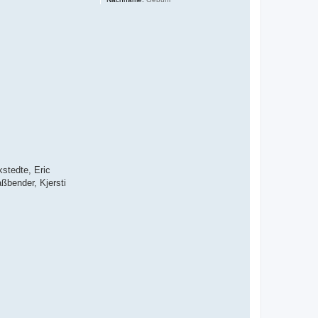
stedte, Eric
ßbender, Kjersti