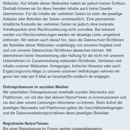
Websites. Auf Inhalte dieser Webseiten haben wir jedoch keinen Einfluss.
Deshalb können wir für diese fremden Inhalte auch keine Gewähr
übernehmen. Für die Inhalte der verlinkten Seiten ist stets der jeweilige
Anbieter oder Betreiber der Seiten verantwortlich. Eine permanente
inhaltliche Kontrolle der verlinkten Seiten ist jedoch ohne konkrete
Anhaltspunkte einer Rechtsverletzung nicht zumutbar. Bei bekannt
werden von Rechtsverletzungen werden wir derartige Links umgehend
entfernen. Wir weisen auch darauf hin, dass die Datenschutz-Richtlinien
der Betreiber dieser Webseiten unabhängig von unserem Angebot sind
und von unseren Datenschutz-Richtlinien abweichen können. Wir
übernehmen keine Verantwortung oder Haftung für die nicht mit unserem
Unternehmen im Zusammenhang stehenden Richtlinien, Verfahren und
Inhalte externer Webseiten. Anregungen, kritische Hinweise oder auch
Ergänzungsvorschläge zu unseren externen Verlinkungen nehmen wir
gerne hier oder per E-Mail an forum(a/t)fs-medtech.de entgegen.
Onlinepräsenzen in sozialen Medien
Wir unterhalten Onlinepräsenzen innerhalb sozialer Netzwerke und
Plattformen, um mit den dort aktiven Nutzer*innen zu kommunizieren und
sie dort über unsere Leistungen informieren zu können. Beim Aufruf der
jeweiligen Netzwerke und Plattformen gelten die Geschäftsbedingungen
und die Datenverarbeitungsrichtlinien deren jeweiligen Betreiber.
Registrierte Nutzer*Innen:
Bei einer Registrierung im Forum werden notwendigerweise