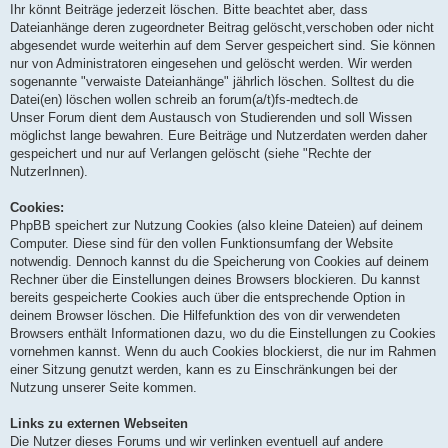
Ihr könnt Beiträge jederzeit löschen. Bitte beachtet aber, dass
Dateianhänge deren zugeordneter Beitrag gelöscht,verschoben oder nicht
abgesendet wurde weiterhin auf dem Server gespeichert sind. Sie können
nur von Administratoren eingesehen und gelöscht werden. Wir werden
sogenannte "verwaiste Dateianhänge" jährlich löschen. Solltest du die
Datei(en) löschen wollen schreib an forum(a/t)fs-medtech.de
Unser Forum dient dem Austausch von Studierenden und soll Wissen
möglichst lange bewahren. Eure Beiträge und Nutzerdaten werden daher
gespeichert und nur auf Verlangen gelöscht (siehe "Rechte der
NutzerInnen).
Cookies:
PhpBB speichert zur Nutzung Cookies (also kleine Dateien) auf deinem
Computer. Diese sind für den vollen Funktionsumfang der Website
notwendig. Dennoch kannst du die Speicherung von Cookies auf deinem
Rechner über die Einstellungen deines Browsers blockieren. Du kannst
bereits gespeicherte Cookies auch über die entsprechende Option in
deinem Browser löschen. Die Hilfefunktion des von dir verwendeten
Browsers enthält Informationen dazu, wo du die Einstellungen zu Cookies
vornehmen kannst. Wenn du auch Cookies blockierst, die nur im Rahmen
einer Sitzung genutzt werden, kann es zu Einschränkungen bei der
Nutzung unserer Seite kommen.
Links zu externen Webseiten
Die Nutzer dieses Forums und wir verlinken eventuell auf andere