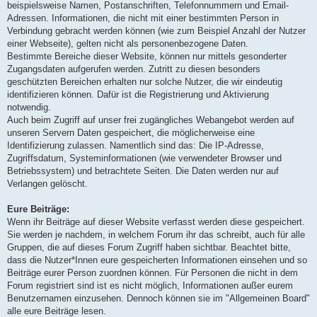
beispielsweise Namen, Postanschriften, Telefonnummern und Email-
Adressen. Informationen, die nicht mit einer bestimmten Person in
Verbindung gebracht werden können (wie zum Beispiel Anzahl der Nutzer
einer Webseite), gelten nicht als personenbezogene Daten.
Bestimmte Bereiche dieser Website, können nur mittels gesonderter
Zugangsdaten aufgerufen werden. Zutritt zu diesen besonders
geschützten Bereichen erhalten nur solche Nutzer, die wir eindeutig
identifizieren können. Dafür ist die Registrierung und Aktivierung
notwendig.
Auch beim Zugriff auf unser frei zugängliches Webangebot werden auf
unseren Servern Daten gespeichert, die möglicherweise eine
Identifizierung zulassen. Namentlich sind das: Die IP-Adresse,
Zugriffsdatum, Systeminformationen (wie verwendeter Browser und
Betriebssystem) und betrachtete Seiten. Die Daten werden nur auf
Verlangen gelöscht.
Eure Beiträge:
Wenn ihr Beiträge auf dieser Website verfasst werden diese gespeichert.
Sie werden je nachdem, in welchem Forum ihr das schreibt, auch für alle
Gruppen, die auf dieses Forum Zugriff haben sichtbar. Beachtet bitte,
dass die Nutzer*Innen eure gespeicherten Informationen einsehen und so
Beiträge eurer Person zuordnen können. Für Personen die nicht in dem
Forum registriert sind ist es nicht möglich, Informationen außer eurem
Benutzernamen einzusehen. Dennoch können sie im "Allgemeinen Board"
alle eure Beiträge lesen.