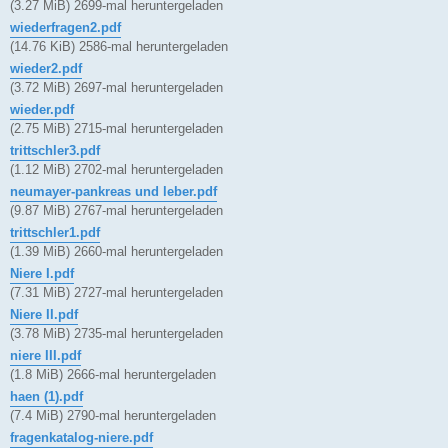
(3.27 MiB) 2699-mal heruntergeladen
wiederfragen2.pdf
(14.76 KiB) 2586-mal heruntergeladen
wieder2.pdf
(3.72 MiB) 2697-mal heruntergeladen
wieder.pdf
(2.75 MiB) 2715-mal heruntergeladen
trittschler3.pdf
(1.12 MiB) 2702-mal heruntergeladen
neumayer-pankreas und leber.pdf
(9.87 MiB) 2767-mal heruntergeladen
trittschler1.pdf
(1.39 MiB) 2660-mal heruntergeladen
Niere I.pdf
(7.31 MiB) 2727-mal heruntergeladen
Niere II.pdf
(3.78 MiB) 2735-mal heruntergeladen
niere III.pdf
(1.8 MiB) 2666-mal heruntergeladen
haen (1).pdf
(7.4 MiB) 2790-mal heruntergeladen
fragenkatalog-niere.pdf