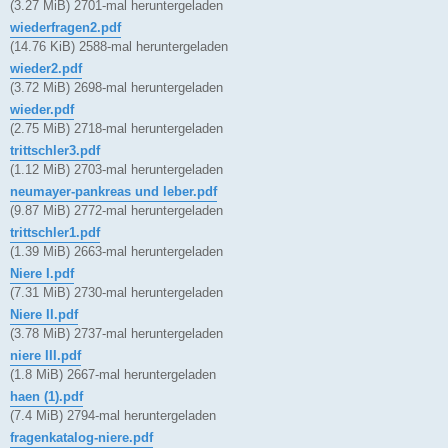
(3.27 MiB) 2701-mal heruntergeladen
wiederfragen2.pdf
(14.76 KiB) 2588-mal heruntergeladen
wieder2.pdf
(3.72 MiB) 2698-mal heruntergeladen
wieder.pdf
(2.75 MiB) 2718-mal heruntergeladen
trittschler3.pdf
(1.12 MiB) 2703-mal heruntergeladen
neumayer-pankreas und leber.pdf
(9.87 MiB) 2772-mal heruntergeladen
trittschler1.pdf
(1.39 MiB) 2663-mal heruntergeladen
Niere I.pdf
(7.31 MiB) 2730-mal heruntergeladen
Niere II.pdf
(3.78 MiB) 2737-mal heruntergeladen
niere III.pdf
(1.8 MiB) 2667-mal heruntergeladen
haen (1).pdf
(7.4 MiB) 2794-mal heruntergeladen
fragenkatalog-niere.pdf