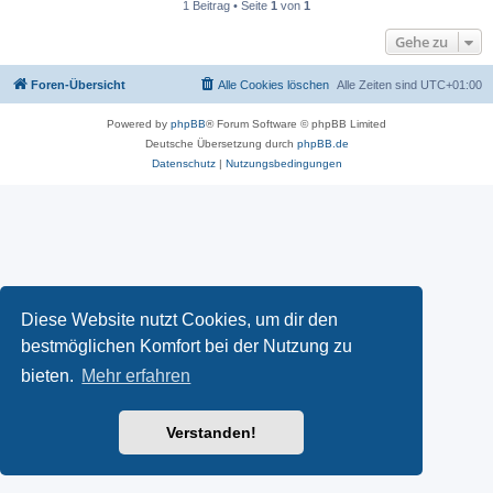
1 Beitrag • Seite
1
von
1
Gehe zu
Foren-Übersicht
Alle Cookies löschen
Alle Zeiten sind
UTC+01:00
Powered by
phpBB
® Forum Software © phpBB Limited
Deutsche Übersetzung durch
phpBB.de
Datenschutz
|
Nutzungsbedingungen
Diese Website nutzt Cookies, um dir den
bestmöglichen Komfort bei der Nutzung zu
bieten.
Mehr erfahren
Verstanden!