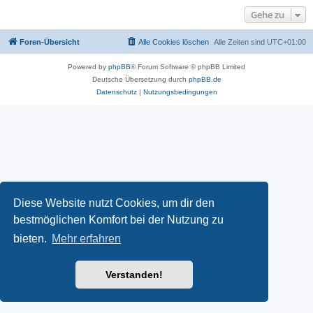
Gehe zu
Foren-Übersicht
Alle Cookies löschen
Alle Zeiten sind
UTC+01:00
Powered by
phpBB
® Forum Software © phpBB Limited
Deutsche Übersetzung durch
phpBB.de
Datenschutz
|
Nutzungsbedingungen
Diese Website nutzt Cookies, um dir den
bestmöglichen Komfort bei der Nutzung zu
bieten.
Mehr erfahren
Verstanden!