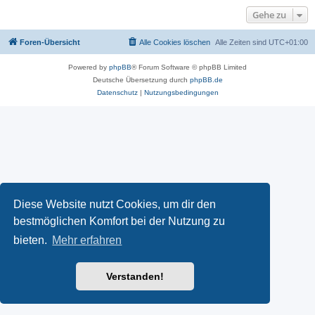
Gehe zu
Foren-Übersicht
Alle Cookies löschen
Alle Zeiten sind
UTC+01:00
Powered by
phpBB
® Forum Software © phpBB Limited
Deutsche Übersetzung durch
phpBB.de
Datenschutz
|
Nutzungsbedingungen
Diese Website nutzt Cookies, um dir den
bestmöglichen Komfort bei der Nutzung zu
bieten.
Mehr erfahren
Verstanden!