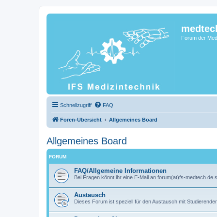
medtec
Forum der Medi
Schnellzugriff
FAQ
Foren-Übersicht
Allgemeines Board
Allgemeines Board
FORUM
FAQ/Allgemeine Informationen
Bei Fragen könnt ihr eine E-Mail an forum(at)fs-medtech.de 
Austausch
Dieses Forum ist speziell für den Austausch mit Studierend