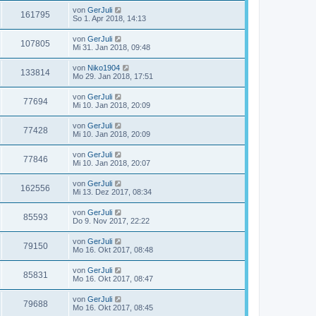
von
GerJuli
161795
So 1. Apr 2018, 14:13
von
GerJuli
107805
Mi 31. Jan 2018, 09:48
von
Niko1904
133814
Mo 29. Jan 2018, 17:51
von
GerJuli
77694
Mi 10. Jan 2018, 20:09
von
GerJuli
77428
Mi 10. Jan 2018, 20:09
von
GerJuli
77846
Mi 10. Jan 2018, 20:07
von
GerJuli
162556
Mi 13. Dez 2017, 08:34
von
GerJuli
85593
Do 9. Nov 2017, 22:22
von
GerJuli
79150
Mo 16. Okt 2017, 08:48
von
GerJuli
85831
Mo 16. Okt 2017, 08:47
von
GerJuli
79688
Mo 16. Okt 2017, 08:45