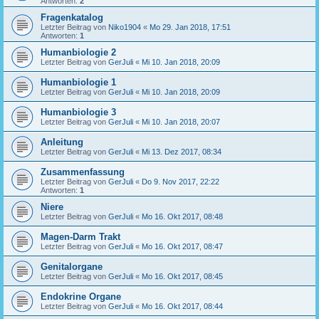
Antworten:
2
Fragenkatalog
Letzter Beitrag von
Niko1904
«
Mo 29. Jan 2018, 17:51
Antworten:
1
Humanbiologie 2
Letzter Beitrag von
GerJuli
«
Mi 10. Jan 2018, 20:09
Humanbiologie 1
Letzter Beitrag von
GerJuli
«
Mi 10. Jan 2018, 20:09
Humanbiologie 3
Letzter Beitrag von
GerJuli
«
Mi 10. Jan 2018, 20:07
Anleitung
Letzter Beitrag von
GerJuli
«
Mi 13. Dez 2017, 08:34
Zusammenfassung
Letzter Beitrag von
GerJuli
«
Do 9. Nov 2017, 22:22
Antworten:
1
Niere
Letzter Beitrag von
GerJuli
«
Mo 16. Okt 2017, 08:48
Magen-Darm Trakt
Letzter Beitrag von
GerJuli
«
Mo 16. Okt 2017, 08:47
Genitalorgane
Letzter Beitrag von
GerJuli
«
Mo 16. Okt 2017, 08:45
Endokrine Organe
Letzter Beitrag von
GerJuli
«
Mo 16. Okt 2017, 08:44