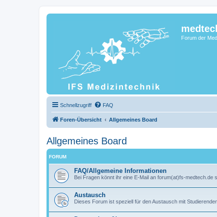
medtec
Forum der Medi
Schnellzugriff
FAQ
Foren-Übersicht
Allgemeines Board
Allgemeines Board
FORUM
FAQ/Allgemeine Informationen
Bei Fragen könnt ihr eine E-Mail an forum(at)fs-medtech.de 
Austausch
Dieses Forum ist speziell für den Austausch mit Studierend