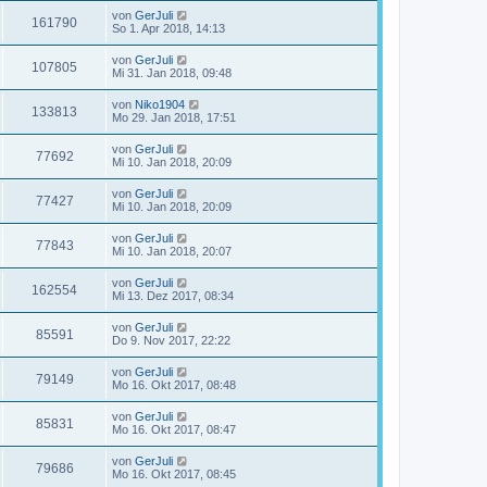
von
GerJuli
161790
So 1. Apr 2018, 14:13
von
GerJuli
107805
Mi 31. Jan 2018, 09:48
von
Niko1904
133813
Mo 29. Jan 2018, 17:51
von
GerJuli
77692
Mi 10. Jan 2018, 20:09
von
GerJuli
77427
Mi 10. Jan 2018, 20:09
von
GerJuli
77843
Mi 10. Jan 2018, 20:07
von
GerJuli
162554
Mi 13. Dez 2017, 08:34
von
GerJuli
85591
Do 9. Nov 2017, 22:22
von
GerJuli
79149
Mo 16. Okt 2017, 08:48
von
GerJuli
85831
Mo 16. Okt 2017, 08:47
von
GerJuli
79686
Mo 16. Okt 2017, 08:45