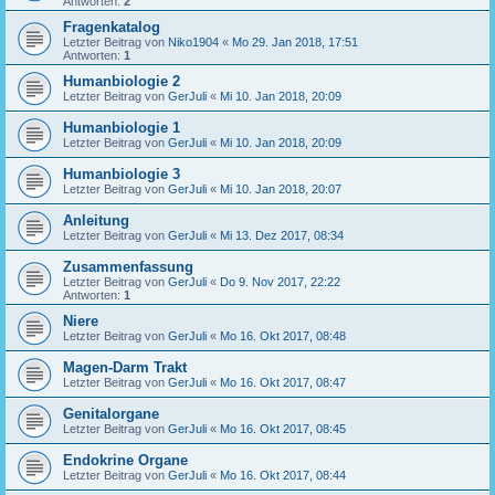
Antworten:
2
Fragenkatalog
Letzter Beitrag von
Niko1904
«
Mo 29. Jan 2018, 17:51
Antworten:
1
Humanbiologie 2
Letzter Beitrag von
GerJuli
«
Mi 10. Jan 2018, 20:09
Humanbiologie 1
Letzter Beitrag von
GerJuli
«
Mi 10. Jan 2018, 20:09
Humanbiologie 3
Letzter Beitrag von
GerJuli
«
Mi 10. Jan 2018, 20:07
Anleitung
Letzter Beitrag von
GerJuli
«
Mi 13. Dez 2017, 08:34
Zusammenfassung
Letzter Beitrag von
GerJuli
«
Do 9. Nov 2017, 22:22
Antworten:
1
Niere
Letzter Beitrag von
GerJuli
«
Mo 16. Okt 2017, 08:48
Magen-Darm Trakt
Letzter Beitrag von
GerJuli
«
Mo 16. Okt 2017, 08:47
Genitalorgane
Letzter Beitrag von
GerJuli
«
Mo 16. Okt 2017, 08:45
Endokrine Organe
Letzter Beitrag von
GerJuli
«
Mo 16. Okt 2017, 08:44