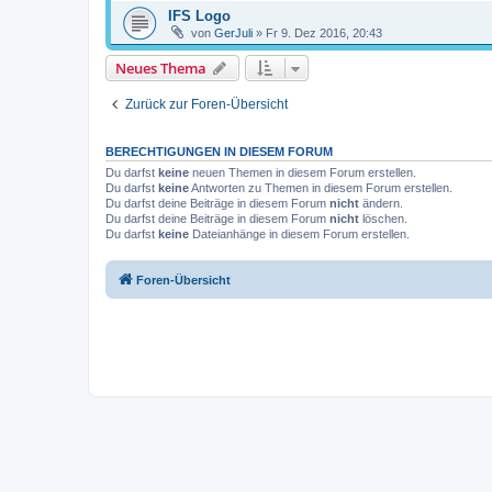
IFS Logo
von
GerJuli
»
Fr 9. Dez 2016, 20:43
Neues Thema
Zurück zur Foren-Übersicht
BERECHTIGUNGEN IN DIESEM FORUM
Du darfst
keine
neuen Themen in diesem Forum erstellen.
Du darfst
keine
Antworten zu Themen in diesem Forum erstellen.
Du darfst deine Beiträge in diesem Forum
nicht
ändern.
Du darfst deine Beiträge in diesem Forum
nicht
löschen.
Du darfst
keine
Dateianhänge in diesem Forum erstellen.
Foren-Übersicht