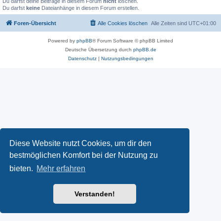
Du darfst deine Beiträge in diesem Forum
nicht
löschen.
Du darfst
keine
Dateianhänge in diesem Forum erstellen.
Foren-Übersicht
Alle Cookies löschen
Alle Zeiten sind
UTC+01:00
Powered by
phpBB
® Forum Software © phpBB Limited
Deutsche Übersetzung durch
phpBB.de
Datenschutz
|
Nutzungsbedingungen
Diese Website nutzt Cookies, um dir den
bestmöglichen Komfort bei der Nutzung zu
bieten.
Mehr erfahren
Verstanden!