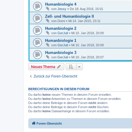
Humanbiologie 4
von
Jessy
»
Do 18. Aug 2016, 15:01
Zell- und Humanbiologie II
von
Domi
»
Mi 14. Jan 2015, 23:11
Humanbiologie 2
von
GerJuli
»
Mi 10. Jan 2018, 20:09
Humanbiologie 1
von
GerJuli
»
Mi 10. Jan 2018, 20:09
Humanbiologie 3
von
GerJuli
»
Mi 10. Jan 2018, 20:07
Neues Thema
Zurück zur Foren-Übersicht
BERECHTIGUNGEN IN DIESEM FORUM
Du darfst
keine
neuen Themen in diesem Forum erstellen.
Du darfst
keine
Antworten zu Themen in diesem Forum erstellen.
Du darfst deine Beiträge in diesem Forum
nicht
ändern.
Du darfst deine Beiträge in diesem Forum
nicht
löschen.
Du darfst
keine
Dateianhänge in diesem Forum erstellen.
Foren-Übersicht