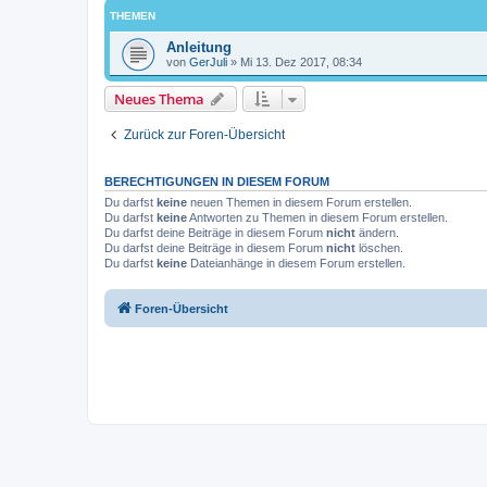
THEMEN
Anleitung
von
GerJuli
»
Mi 13. Dez 2017, 08:34
Neues Thema
Zurück zur Foren-Übersicht
BERECHTIGUNGEN IN DIESEM FORUM
Du darfst
keine
neuen Themen in diesem Forum erstellen.
Du darfst
keine
Antworten zu Themen in diesem Forum erstellen.
Du darfst deine Beiträge in diesem Forum
nicht
ändern.
Du darfst deine Beiträge in diesem Forum
nicht
löschen.
Du darfst
keine
Dateianhänge in diesem Forum erstellen.
Foren-Übersicht