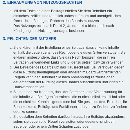
2. EINRÄUMUNG VON NUTZUNGSRECHTEN
Mit dem Erstellen eines Beitrags erteilen Sie dem Betreiber ein
einfaches, zeitlich und räumlich unbeschränktes und unentgeltliches
Recht, Ihren Beitrag im Rahmen des Boards zu nutzen.
Das Nutzungsrecht nach Punkt 2, Unterpunkt a bleibt auch nach
Kündigung des Nutzungsvertrages bestehen.
3. PFLICHTEN DES NUTZERS
Sie erklären mit der Erstellung eines Beitrags, dass er keine Inhalte
enthält, die gegen geltendes Recht oder die guten Sitten verstoßen. Sie
erklären insbesondere, dass Sie das Recht besitzen, die in Ihren
Beiträgen verwendeten Links und Bilder zu setzen bzw. zu verwenden.
Der Betreiber des Boards übt das Hausrecht aus. Bei Verstößen gegen
diese Nutzungsbedingungen oder anderer im Board veröffentlichten
Regeln kann der Betreiber Sie nach Abmahnung zeitweise oder
dauerhaft von der Nutzung dieses Boards ausschließen und Ihnen ein
Hausverbot erteilen.
Sie nehmen zur Kenntnis, dass der Betreiber keine Verantwortung für
die Inhalte von Beiträgen übernimmt, die er nicht selbst erstellt hat oder
die er nicht zur Kenntnis genommen hat. Sie gestatten dem Betreiber, Ihr
Benutzerkonto, Beiträge und Funktionen jederzeit zu löschen, zu ändern
oder zu sperren.
Sie gestatten dem Betreiber darüber hinaus, Ihre Beiträge abzuändern,
sofern sie gegen o. g. Regeln verstoßen oder geeignet sind, dem
Betreiber oder einem Dritten Schaden zuzufügen.