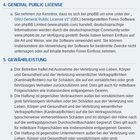
4. GENERAL PUBLIC LICENSE
Sie nehmen zur Kenntnis, dass es sich bei phpBB um eine unter der „
GNU General Public License v2
“ (GPL) bereitgestellten Foren-Software
von phpBB Limited (www.phpbb.com) handelt; deutschsprachige
Informationen werden durch die deutschsprachige Community unter
www.phpbb.de zur Verfügung gestellt. Beide haben keinen Einfluss auf
die Art und Weise, wie die Software verwendet wird. Sie können
insbesondere die Verwendung der Software für bestimmte Zwecke nicht
untersagen oder auf Inhalte fremder Foren Einfluss nehmen.
5. GEWÄHRLEISTUNG
Der Betreiber haftet mit Ausnahme der Verletzung von Leben, Körper
und Gesundheit und der Verletzung wesentlicher Vertragspflichten
(Kardinalpflichten) nur für Schäden, die auf ein vorsätzliches oder grob
fahrlässiges Verhalten zurückzuführen sind. Dies gilt auch für mittelbare
Folgeschäden wie insbesondere entgangenen Gewinn.
Die Haftung ist gegenüber Verbrauchern außer bei vorsätzlichem oder
grob fahrlässigem Verhalten oder bei Schäden aus der Verletzung von
Leben, Körper und Gesundheit und der Verletzung wesentlicher
Vertragspflichten (Kardinalpflichten) auf die bei Vertragsschluss
typischerweise vorhersehbaren Schäden und im übrigen der Höhe nach
auf die vertragstypischen Durchschnittsschäden begrenzt. Dies gilt auch
für mittelbare Folgeschäden wie insbesondere entgangenen Gewinn.
Die Haftung ist gegenüber Unternehmern außer bei der Verletzung von
Leben, Körper und Gesundheit oder vorsätzlichem oder grob