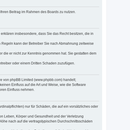
t, Ihren Beitrag im Rahmen des Boards zu nutzen.
e erklären insbesondere, dass Sie das Recht besitzen, die in
en Regeln kann der Betreiber Sie nach Abmahnung zeitweise
oder die er nicht zur Kenntnis genommen hat. Sie gestatten dem
Betreiber oder einem Dritten Schaden zuzufügen.
ware von phpBB Limited (www.phpbb.com) handelt;
inen Einfluss auf die Art und Weise, wie die Software
oren Einfluss nehmen.
inalpflichten) nur für Schäden, die auf ein vorsätzliches oder
von Leben, Körper und Gesundheit und der Verletzung
r Höhe nach auf die vertragstypischen Durchschnittsschäden