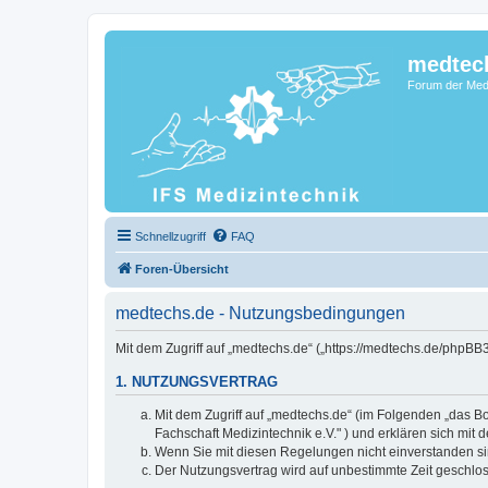
medtec
Forum der Medi
Schnellzugriff
FAQ
Foren-Übersicht
medtechs.de - Nutzungsbedingungen
Mit dem Zugriff auf „medtechs.de“ („https://medtechs.de/phpBB
1. NUTZUNGSVERTRAG
Mit dem Zugriff auf „medtechs.de“ (im Folgenden „das Bo
Fachschaft Medizintechnik e.V." ) und erklären sich mi
Wenn Sie mit diesen Regelungen nicht einverstanden sind
Der Nutzungsvertrag wird auf unbestimmte Zeit geschlos