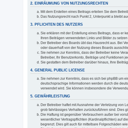
2. EINRÄUMUNG VON NUTZUNGSRECHTEN
Mit dem Erstellen eines Beitrags erteilen Sie dem Betre
Das Nutzungsrecht nach Punkt 2, Unterpunkt a bleibt 
3. PFLICHTEN DES NUTZERS
Sie erklären mit der Erstellung eines Beitrags, dass er 
Ihren Beiträgen verwendeten Links und Bilder zu setze
Der Betreiber des Boards übt das Hausrecht aus. Bei V
oder dauerhaft von der Nutzung dieses Boards ausschlie
Sie nehmen zur Kenntnis, dass der Betreiber keine Verant
Betreiber, Ihr Benutzerkonto, Beiträge und Funktionen je
Sie gestatten dem Betreiber darüber hinaus, Ihre Beitr
4. GENERAL PUBLIC LICENSE
Sie nehmen zur Kenntnis, dass es sich bei phpBB um ein
deutschsprachige Informationen werden durch die deuts
verwendet wird. Sie können insbesondere die Verwendun
5. GEWÄHRLEISTUNG
Der Betreiber haftet mit Ausnahme der Verletzung von Le
grob fahrlässiges Verhalten zurückzuführen sind. Dies 
Die Haftung ist gegenüber Verbrauchern außer bei vors
wesentlicher Vertragspflichten (Kardinalpflichten) auf
begrenzt. Dies gilt auch für mittelbare Folgeschäden 