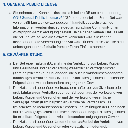
4. GENERAL PUBLIC LICENSE
Sie nehmen zur Kenntnis, dass es sich bei phpBB um eine unter der „
GNU General Public License v2
“ (GPL) bereitgestellten Foren-Software
von phpBB Limited (www.phpbb.com) handelt; deutschsprachige
Informationen werden durch die deutschsprachige Community unter
www.phpbb.de zur Verfügung gestellt. Beide haben keinen Einfluss auf
die Art und Weise, wie die Software verwendet wird. Sie können
insbesondere die Verwendung der Software für bestimmte Zwecke nicht
untersagen oder auf Inhalte fremder Foren Einfluss nehmen.
5. GEWÄHRLEISTUNG
Der Betreiber haftet mit Ausnahme der Verletzung von Leben, Körper
und Gesundheit und der Verletzung wesentlicher Vertragspflichten
(Kardinalpflichten) nur für Schäden, die auf ein vorsätzliches oder grob
fahrlässiges Verhalten zurückzuführen sind. Dies gilt auch für mittelbare
Folgeschäden wie insbesondere entgangenen Gewinn.
Die Haftung ist gegenüber Verbrauchern außer bei vorsätzlichem oder
grob fahrlässigem Verhalten oder bei Schäden aus der Verletzung von
Leben, Körper und Gesundheit und der Verletzung wesentlicher
Vertragspflichten (Kardinalpflichten) auf die bei Vertragsschluss
typischerweise vorhersehbaren Schäden und im übrigen der Höhe nach
auf die vertragstypischen Durchschnittsschäden begrenzt. Dies gilt auch
für mittelbare Folgeschäden wie insbesondere entgangenen Gewinn.
Die Haftung ist gegenüber Unternehmern außer bei der Verletzung von
Leben, Körper und Gesundheit oder vorsätzlichem oder grob