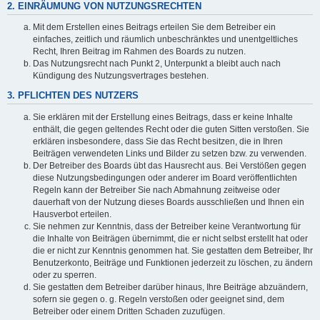
2. EINRÄUMUNG VON NUTZUNGSRECHTEN
Mit dem Erstellen eines Beitrags erteilen Sie dem Betreiber ein
einfaches, zeitlich und räumlich unbeschränktes und unentgeltliches
Recht, Ihren Beitrag im Rahmen des Boards zu nutzen.
Das Nutzungsrecht nach Punkt 2, Unterpunkt a bleibt auch nach
Kündigung des Nutzungsvertrages bestehen.
3. PFLICHTEN DES NUTZERS
Sie erklären mit der Erstellung eines Beitrags, dass er keine Inhalte
enthält, die gegen geltendes Recht oder die guten Sitten verstoßen. Sie
erklären insbesondere, dass Sie das Recht besitzen, die in Ihren
Beiträgen verwendeten Links und Bilder zu setzen bzw. zu verwenden.
Der Betreiber des Boards übt das Hausrecht aus. Bei Verstößen gegen
diese Nutzungsbedingungen oder anderer im Board veröffentlichten
Regeln kann der Betreiber Sie nach Abmahnung zeitweise oder
dauerhaft von der Nutzung dieses Boards ausschließen und Ihnen ein
Hausverbot erteilen.
Sie nehmen zur Kenntnis, dass der Betreiber keine Verantwortung für
die Inhalte von Beiträgen übernimmt, die er nicht selbst erstellt hat oder
die er nicht zur Kenntnis genommen hat. Sie gestatten dem Betreiber, Ihr
Benutzerkonto, Beiträge und Funktionen jederzeit zu löschen, zu ändern
oder zu sperren.
Sie gestatten dem Betreiber darüber hinaus, Ihre Beiträge abzuändern,
sofern sie gegen o. g. Regeln verstoßen oder geeignet sind, dem
Betreiber oder einem Dritten Schaden zuzufügen.