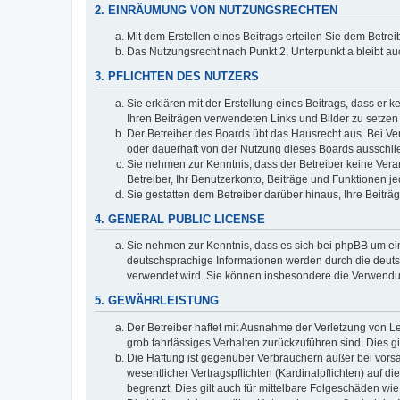
2. EINRÄUMUNG VON NUTZUNGSRECHTEN
Mit dem Erstellen eines Beitrags erteilen Sie dem Betre
Das Nutzungsrecht nach Punkt 2, Unterpunkt a bleibt 
3. PFLICHTEN DES NUTZERS
Sie erklären mit der Erstellung eines Beitrags, dass er 
Ihren Beiträgen verwendeten Links und Bilder zu setze
Der Betreiber des Boards übt das Hausrecht aus. Bei V
oder dauerhaft von der Nutzung dieses Boards ausschlie
Sie nehmen zur Kenntnis, dass der Betreiber keine Verant
Betreiber, Ihr Benutzerkonto, Beiträge und Funktionen je
Sie gestatten dem Betreiber darüber hinaus, Ihre Beitr
4. GENERAL PUBLIC LICENSE
Sie nehmen zur Kenntnis, dass es sich bei phpBB um ein
deutschsprachige Informationen werden durch die deuts
verwendet wird. Sie können insbesondere die Verwendun
5. GEWÄHRLEISTUNG
Der Betreiber haftet mit Ausnahme der Verletzung von Le
grob fahrlässiges Verhalten zurückzuführen sind. Dies 
Die Haftung ist gegenüber Verbrauchern außer bei vors
wesentlicher Vertragspflichten (Kardinalpflichten) auf
begrenzt. Dies gilt auch für mittelbare Folgeschäden 