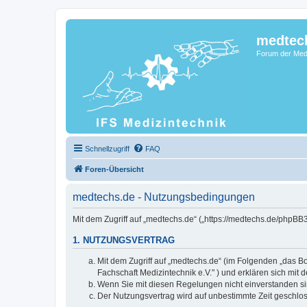
medtec
Forum der Medi
Schnellzugriff
FAQ
Foren-Übersicht
medtechs.de - Nutzungsbedingungen
Mit dem Zugriff auf „medtechs.de“ („https://medtechs.de/phpBB
1. NUTZUNGSVERTRAG
Mit dem Zugriff auf „medtechs.de“ (im Folgenden „das Bo
Fachschaft Medizintechnik e.V." ) und erklären sich mi
Wenn Sie mit diesen Regelungen nicht einverstanden sind
Der Nutzungsvertrag wird auf unbestimmte Zeit geschlos