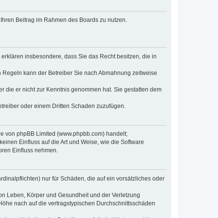
t, Ihren Beitrag im Rahmen des Boards zu nutzen.
e erklären insbesondere, dass Sie das Recht besitzen, die in
en Regeln kann der Betreiber Sie nach Abmahnung zeitweise
oder die er nicht zur Kenntnis genommen hat. Sie gestatten dem
Betreiber oder einem Dritten Schaden zuzufügen.
ware von phpBB Limited (www.phpbb.com) handelt;
inen Einfluss auf die Art und Weise, wie die Software
oren Einfluss nehmen.
inalpflichten) nur für Schäden, die auf ein vorsätzliches oder
von Leben, Körper und Gesundheit und der Verletzung
r Höhe nach auf die vertragstypischen Durchschnittsschäden