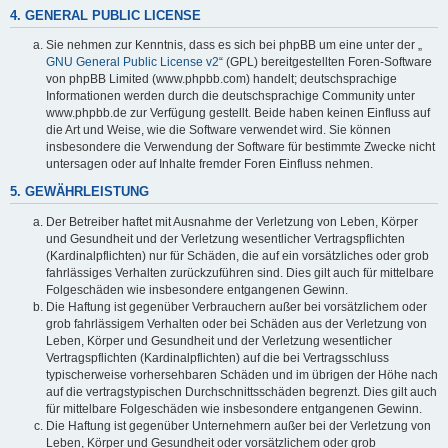
4. GENERAL PUBLIC LICENSE
Sie nehmen zur Kenntnis, dass es sich bei phpBB um eine unter der „
GNU General Public License v2
“ (GPL) bereitgestellten Foren-Software
von phpBB Limited (www.phpbb.com) handelt; deutschsprachige
Informationen werden durch die deutschsprachige Community unter
www.phpbb.de zur Verfügung gestellt. Beide haben keinen Einfluss auf
die Art und Weise, wie die Software verwendet wird. Sie können
insbesondere die Verwendung der Software für bestimmte Zwecke nicht
untersagen oder auf Inhalte fremder Foren Einfluss nehmen.
5. GEWÄHRLEISTUNG
Der Betreiber haftet mit Ausnahme der Verletzung von Leben, Körper
und Gesundheit und der Verletzung wesentlicher Vertragspflichten
(Kardinalpflichten) nur für Schäden, die auf ein vorsätzliches oder grob
fahrlässiges Verhalten zurückzuführen sind. Dies gilt auch für mittelbare
Folgeschäden wie insbesondere entgangenen Gewinn.
Die Haftung ist gegenüber Verbrauchern außer bei vorsätzlichem oder
grob fahrlässigem Verhalten oder bei Schäden aus der Verletzung von
Leben, Körper und Gesundheit und der Verletzung wesentlicher
Vertragspflichten (Kardinalpflichten) auf die bei Vertragsschluss
typischerweise vorhersehbaren Schäden und im übrigen der Höhe nach
auf die vertragstypischen Durchschnittsschäden begrenzt. Dies gilt auch
für mittelbare Folgeschäden wie insbesondere entgangenen Gewinn.
Die Haftung ist gegenüber Unternehmern außer bei der Verletzung von
Leben, Körper und Gesundheit oder vorsätzlichem oder grob