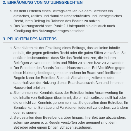
2. EINRÄUMUNG VON NUTZUNGSRECHTEN
Mit dem Erstellen eines Beitrags erteilen Sie dem Betreiber ein
einfaches, zeitlich und räumlich unbeschränktes und unentgeltliches
Recht, Ihren Beitrag im Rahmen des Boards zu nutzen.
Das Nutzungsrecht nach Punkt 2, Unterpunkt a bleibt auch nach
Kündigung des Nutzungsvertrages bestehen.
3. PFLICHTEN DES NUTZERS
Sie erklären mit der Erstellung eines Beitrags, dass er keine Inhalte
enthält, die gegen geltendes Recht oder die guten Sitten verstoßen. Sie
erklären insbesondere, dass Sie das Recht besitzen, die in Ihren
Beiträgen verwendeten Links und Bilder zu setzen bzw. zu verwenden.
Der Betreiber des Boards übt das Hausrecht aus. Bei Verstößen gegen
diese Nutzungsbedingungen oder anderer im Board veröffentlichten
Regeln kann der Betreiber Sie nach Abmahnung zeitweise oder
dauerhaft von der Nutzung dieses Boards ausschließen und Ihnen ein
Hausverbot erteilen.
Sie nehmen zur Kenntnis, dass der Betreiber keine Verantwortung für
die Inhalte von Beiträgen übernimmt, die er nicht selbst erstellt hat oder
die er nicht zur Kenntnis genommen hat. Sie gestatten dem Betreiber, Ihr
Benutzerkonto, Beiträge und Funktionen jederzeit zu löschen, zu ändern
oder zu sperren.
Sie gestatten dem Betreiber darüber hinaus, Ihre Beiträge abzuändern,
sofern sie gegen o. g. Regeln verstoßen oder geeignet sind, dem
Betreiber oder einem Dritten Schaden zuzufügen.