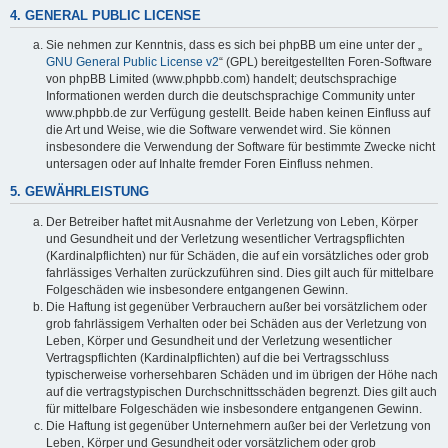
4. GENERAL PUBLIC LICENSE
Sie nehmen zur Kenntnis, dass es sich bei phpBB um eine unter der „
GNU General Public License v2
“ (GPL) bereitgestellten Foren-Software
von phpBB Limited (www.phpbb.com) handelt; deutschsprachige
Informationen werden durch die deutschsprachige Community unter
www.phpbb.de zur Verfügung gestellt. Beide haben keinen Einfluss auf
die Art und Weise, wie die Software verwendet wird. Sie können
insbesondere die Verwendung der Software für bestimmte Zwecke nicht
untersagen oder auf Inhalte fremder Foren Einfluss nehmen.
5. GEWÄHRLEISTUNG
Der Betreiber haftet mit Ausnahme der Verletzung von Leben, Körper
und Gesundheit und der Verletzung wesentlicher Vertragspflichten
(Kardinalpflichten) nur für Schäden, die auf ein vorsätzliches oder grob
fahrlässiges Verhalten zurückzuführen sind. Dies gilt auch für mittelbare
Folgeschäden wie insbesondere entgangenen Gewinn.
Die Haftung ist gegenüber Verbrauchern außer bei vorsätzlichem oder
grob fahrlässigem Verhalten oder bei Schäden aus der Verletzung von
Leben, Körper und Gesundheit und der Verletzung wesentlicher
Vertragspflichten (Kardinalpflichten) auf die bei Vertragsschluss
typischerweise vorhersehbaren Schäden und im übrigen der Höhe nach
auf die vertragstypischen Durchschnittsschäden begrenzt. Dies gilt auch
für mittelbare Folgeschäden wie insbesondere entgangenen Gewinn.
Die Haftung ist gegenüber Unternehmern außer bei der Verletzung von
Leben, Körper und Gesundheit oder vorsätzlichem oder grob