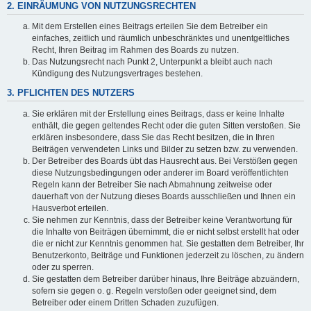
2. EINRÄUMUNG VON NUTZUNGSRECHTEN
Mit dem Erstellen eines Beitrags erteilen Sie dem Betreiber ein
einfaches, zeitlich und räumlich unbeschränktes und unentgeltliches
Recht, Ihren Beitrag im Rahmen des Boards zu nutzen.
Das Nutzungsrecht nach Punkt 2, Unterpunkt a bleibt auch nach
Kündigung des Nutzungsvertrages bestehen.
3. PFLICHTEN DES NUTZERS
Sie erklären mit der Erstellung eines Beitrags, dass er keine Inhalte
enthält, die gegen geltendes Recht oder die guten Sitten verstoßen. Sie
erklären insbesondere, dass Sie das Recht besitzen, die in Ihren
Beiträgen verwendeten Links und Bilder zu setzen bzw. zu verwenden.
Der Betreiber des Boards übt das Hausrecht aus. Bei Verstößen gegen
diese Nutzungsbedingungen oder anderer im Board veröffentlichten
Regeln kann der Betreiber Sie nach Abmahnung zeitweise oder
dauerhaft von der Nutzung dieses Boards ausschließen und Ihnen ein
Hausverbot erteilen.
Sie nehmen zur Kenntnis, dass der Betreiber keine Verantwortung für
die Inhalte von Beiträgen übernimmt, die er nicht selbst erstellt hat oder
die er nicht zur Kenntnis genommen hat. Sie gestatten dem Betreiber, Ihr
Benutzerkonto, Beiträge und Funktionen jederzeit zu löschen, zu ändern
oder zu sperren.
Sie gestatten dem Betreiber darüber hinaus, Ihre Beiträge abzuändern,
sofern sie gegen o. g. Regeln verstoßen oder geeignet sind, dem
Betreiber oder einem Dritten Schaden zuzufügen.