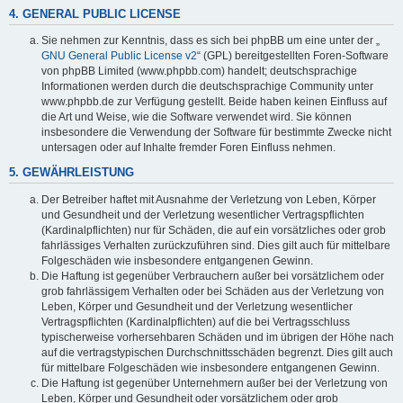
4. GENERAL PUBLIC LICENSE
Sie nehmen zur Kenntnis, dass es sich bei phpBB um eine unter der „
GNU General Public License v2
“ (GPL) bereitgestellten Foren-Software
von phpBB Limited (www.phpbb.com) handelt; deutschsprachige
Informationen werden durch die deutschsprachige Community unter
www.phpbb.de zur Verfügung gestellt. Beide haben keinen Einfluss auf
die Art und Weise, wie die Software verwendet wird. Sie können
insbesondere die Verwendung der Software für bestimmte Zwecke nicht
untersagen oder auf Inhalte fremder Foren Einfluss nehmen.
5. GEWÄHRLEISTUNG
Der Betreiber haftet mit Ausnahme der Verletzung von Leben, Körper
und Gesundheit und der Verletzung wesentlicher Vertragspflichten
(Kardinalpflichten) nur für Schäden, die auf ein vorsätzliches oder grob
fahrlässiges Verhalten zurückzuführen sind. Dies gilt auch für mittelbare
Folgeschäden wie insbesondere entgangenen Gewinn.
Die Haftung ist gegenüber Verbrauchern außer bei vorsätzlichem oder
grob fahrlässigem Verhalten oder bei Schäden aus der Verletzung von
Leben, Körper und Gesundheit und der Verletzung wesentlicher
Vertragspflichten (Kardinalpflichten) auf die bei Vertragsschluss
typischerweise vorhersehbaren Schäden und im übrigen der Höhe nach
auf die vertragstypischen Durchschnittsschäden begrenzt. Dies gilt auch
für mittelbare Folgeschäden wie insbesondere entgangenen Gewinn.
Die Haftung ist gegenüber Unternehmern außer bei der Verletzung von
Leben, Körper und Gesundheit oder vorsätzlichem oder grob