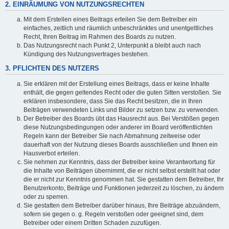
2. EINRÄUMUNG VON NUTZUNGSRECHTEN
Mit dem Erstellen eines Beitrags erteilen Sie dem Betreiber ein
einfaches, zeitlich und räumlich unbeschränktes und unentgeltliches
Recht, Ihren Beitrag im Rahmen des Boards zu nutzen.
Das Nutzungsrecht nach Punkt 2, Unterpunkt a bleibt auch nach
Kündigung des Nutzungsvertrages bestehen.
3. PFLICHTEN DES NUTZERS
Sie erklären mit der Erstellung eines Beitrags, dass er keine Inhalte
enthält, die gegen geltendes Recht oder die guten Sitten verstoßen. Sie
erklären insbesondere, dass Sie das Recht besitzen, die in Ihren
Beiträgen verwendeten Links und Bilder zu setzen bzw. zu verwenden.
Der Betreiber des Boards übt das Hausrecht aus. Bei Verstößen gegen
diese Nutzungsbedingungen oder anderer im Board veröffentlichten
Regeln kann der Betreiber Sie nach Abmahnung zeitweise oder
dauerhaft von der Nutzung dieses Boards ausschließen und Ihnen ein
Hausverbot erteilen.
Sie nehmen zur Kenntnis, dass der Betreiber keine Verantwortung für
die Inhalte von Beiträgen übernimmt, die er nicht selbst erstellt hat oder
die er nicht zur Kenntnis genommen hat. Sie gestatten dem Betreiber, Ihr
Benutzerkonto, Beiträge und Funktionen jederzeit zu löschen, zu ändern
oder zu sperren.
Sie gestatten dem Betreiber darüber hinaus, Ihre Beiträge abzuändern,
sofern sie gegen o. g. Regeln verstoßen oder geeignet sind, dem
Betreiber oder einem Dritten Schaden zuzufügen.