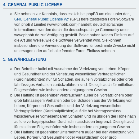
4. GENERAL PUBLIC LICENSE
Sie nehmen zur Kenntnis, dass es sich bei phpBB um eine unter der „
GNU General Public License v2
“ (GPL) bereitgestellten Foren-Software
von phpBB Limited (www.phpbb.com) handelt; deutschsprachige
Informationen werden durch die deutschsprachige Community unter
www.phpbb.de zur Verfügung gestellt. Beide haben keinen Einfluss auf
die Art und Weise, wie die Software verwendet wird. Sie können
insbesondere die Verwendung der Software für bestimmte Zwecke nicht
untersagen oder auf Inhalte fremder Foren Einfluss nehmen.
5. GEWÄHRLEISTUNG
Der Betreiber haftet mit Ausnahme der Verletzung von Leben, Körper
und Gesundheit und der Verletzung wesentlicher Vertragspflichten
(Kardinalpflichten) nur für Schäden, die auf ein vorsätzliches oder grob
fahrlässiges Verhalten zurückzuführen sind. Dies gilt auch für mittelbare
Folgeschäden wie insbesondere entgangenen Gewinn.
Die Haftung ist gegenüber Verbrauchern außer bei vorsätzlichem oder
grob fahrlässigem Verhalten oder bei Schäden aus der Verletzung von
Leben, Körper und Gesundheit und der Verletzung wesentlicher
Vertragspflichten (Kardinalpflichten) auf die bei Vertragsschluss
typischerweise vorhersehbaren Schäden und im übrigen der Höhe nach
auf die vertragstypischen Durchschnittsschäden begrenzt. Dies gilt auch
für mittelbare Folgeschäden wie insbesondere entgangenen Gewinn.
Die Haftung ist gegenüber Unternehmern außer bei der Verletzung von
Leben, Körper und Gesundheit oder vorsätzlichem oder grob