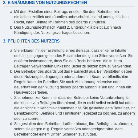
2. EINRÄUMUNG VON NUTZUNGSRECHTEN
Mit dem Erstellen eines Beitrags erteilen Sie dem Betreiber ein
einfaches, zeitlich und räumlich unbeschränktes und unentgeltliches
Recht, Ihren Beitrag im Rahmen des Boards zu nutzen.
Das Nutzungsrecht nach Punkt 2, Unterpunkt a bleibt auch nach
Kündigung des Nutzungsvertrages bestehen.
3. PFLICHTEN DES NUTZERS
Sie erklären mit der Erstellung eines Beitrags, dass er keine Inhalte
enthält, die gegen geltendes Recht oder die guten Sitten verstoßen. Sie
erklären insbesondere, dass Sie das Recht besitzen, die in Ihren
Beiträgen verwendeten Links und Bilder zu setzen bzw. zu verwenden.
Der Betreiber des Boards übt das Hausrecht aus. Bei Verstößen gegen
diese Nutzungsbedingungen oder anderer im Board veröffentlichten
Regeln kann der Betreiber Sie nach Abmahnung zeitweise oder
dauerhaft von der Nutzung dieses Boards ausschließen und Ihnen ein
Hausverbot erteilen.
Sie nehmen zur Kenntnis, dass der Betreiber keine Verantwortung für
die Inhalte von Beiträgen übernimmt, die er nicht selbst erstellt hat oder
die er nicht zur Kenntnis genommen hat. Sie gestatten dem Betreiber, Ihr
Benutzerkonto, Beiträge und Funktionen jederzeit zu löschen, zu ändern
oder zu sperren.
Sie gestatten dem Betreiber darüber hinaus, Ihre Beiträge abzuändern,
sofern sie gegen o. g. Regeln verstoßen oder geeignet sind, dem
Betreiber oder einem Dritten Schaden zuzufügen.