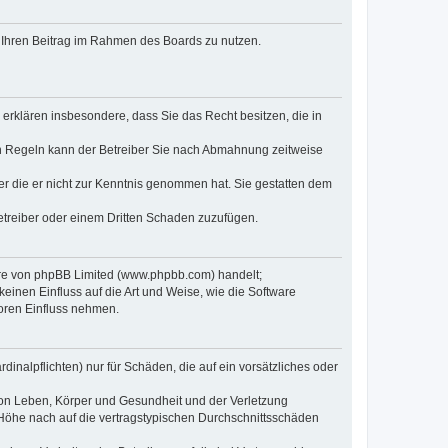
t, Ihren Beitrag im Rahmen des Boards zu nutzen.
e erklären insbesondere, dass Sie das Recht besitzen, die in
en Regeln kann der Betreiber Sie nach Abmahnung zeitweise
oder die er nicht zur Kenntnis genommen hat. Sie gestatten dem
Betreiber oder einem Dritten Schaden zuzufügen.
ware von phpBB Limited (www.phpbb.com) handelt;
inen Einfluss auf die Art und Weise, wie die Software
oren Einfluss nehmen.
inalpflichten) nur für Schäden, die auf ein vorsätzliches oder
von Leben, Körper und Gesundheit und der Verletzung
r Höhe nach auf die vertragstypischen Durchschnittsschäden