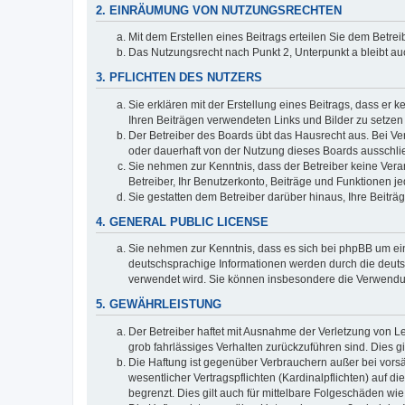
2. EINRÄUMUNG VON NUTZUNGSRECHTEN
Mit dem Erstellen eines Beitrags erteilen Sie dem Betre
Das Nutzungsrecht nach Punkt 2, Unterpunkt a bleibt 
3. PFLICHTEN DES NUTZERS
Sie erklären mit der Erstellung eines Beitrags, dass er 
Ihren Beiträgen verwendeten Links und Bilder zu setze
Der Betreiber des Boards übt das Hausrecht aus. Bei V
oder dauerhaft von der Nutzung dieses Boards ausschlie
Sie nehmen zur Kenntnis, dass der Betreiber keine Verant
Betreiber, Ihr Benutzerkonto, Beiträge und Funktionen je
Sie gestatten dem Betreiber darüber hinaus, Ihre Beitr
4. GENERAL PUBLIC LICENSE
Sie nehmen zur Kenntnis, dass es sich bei phpBB um ein
deutschsprachige Informationen werden durch die deuts
verwendet wird. Sie können insbesondere die Verwendun
5. GEWÄHRLEISTUNG
Der Betreiber haftet mit Ausnahme der Verletzung von Le
grob fahrlässiges Verhalten zurückzuführen sind. Dies 
Die Haftung ist gegenüber Verbrauchern außer bei vors
wesentlicher Vertragspflichten (Kardinalpflichten) auf
begrenzt. Dies gilt auch für mittelbare Folgeschäden 