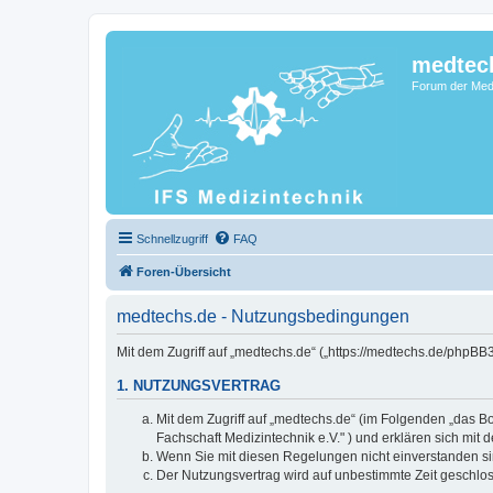
medtec
Forum der Medi
Schnellzugriff
FAQ
Foren-Übersicht
medtechs.de - Nutzungsbedingungen
Mit dem Zugriff auf „medtechs.de“ („https://medtechs.de/phpBB
1. NUTZUNGSVERTRAG
Mit dem Zugriff auf „medtechs.de“ (im Folgenden „das Bo
Fachschaft Medizintechnik e.V." ) und erklären sich mi
Wenn Sie mit diesen Regelungen nicht einverstanden sind
Der Nutzungsvertrag wird auf unbestimmte Zeit geschlos