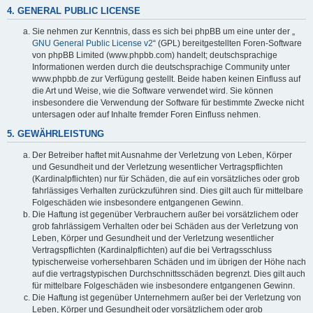
4. GENERAL PUBLIC LICENSE
Sie nehmen zur Kenntnis, dass es sich bei phpBB um eine unter der „
GNU General Public License v2
“ (GPL) bereitgestellten Foren-Software
von phpBB Limited (www.phpbb.com) handelt; deutschsprachige
Informationen werden durch die deutschsprachige Community unter
www.phpbb.de zur Verfügung gestellt. Beide haben keinen Einfluss auf
die Art und Weise, wie die Software verwendet wird. Sie können
insbesondere die Verwendung der Software für bestimmte Zwecke nicht
untersagen oder auf Inhalte fremder Foren Einfluss nehmen.
5. GEWÄHRLEISTUNG
Der Betreiber haftet mit Ausnahme der Verletzung von Leben, Körper
und Gesundheit und der Verletzung wesentlicher Vertragspflichten
(Kardinalpflichten) nur für Schäden, die auf ein vorsätzliches oder grob
fahrlässiges Verhalten zurückzuführen sind. Dies gilt auch für mittelbare
Folgeschäden wie insbesondere entgangenen Gewinn.
Die Haftung ist gegenüber Verbrauchern außer bei vorsätzlichem oder
grob fahrlässigem Verhalten oder bei Schäden aus der Verletzung von
Leben, Körper und Gesundheit und der Verletzung wesentlicher
Vertragspflichten (Kardinalpflichten) auf die bei Vertragsschluss
typischerweise vorhersehbaren Schäden und im übrigen der Höhe nach
auf die vertragstypischen Durchschnittsschäden begrenzt. Dies gilt auch
für mittelbare Folgeschäden wie insbesondere entgangenen Gewinn.
Die Haftung ist gegenüber Unternehmern außer bei der Verletzung von
Leben, Körper und Gesundheit oder vorsätzlichem oder grob