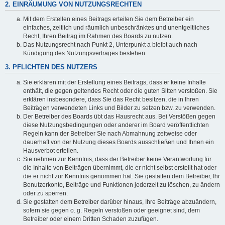
2. EINRÄUMUNG VON NUTZUNGSRECHTEN
Mit dem Erstellen eines Beitrags erteilen Sie dem Betreiber ein
einfaches, zeitlich und räumlich unbeschränktes und unentgeltliches
Recht, Ihren Beitrag im Rahmen des Boards zu nutzen.
Das Nutzungsrecht nach Punkt 2, Unterpunkt a bleibt auch nach
Kündigung des Nutzungsvertrages bestehen.
3. PFLICHTEN DES NUTZERS
Sie erklären mit der Erstellung eines Beitrags, dass er keine Inhalte
enthält, die gegen geltendes Recht oder die guten Sitten verstoßen. Sie
erklären insbesondere, dass Sie das Recht besitzen, die in Ihren
Beiträgen verwendeten Links und Bilder zu setzen bzw. zu verwenden.
Der Betreiber des Boards übt das Hausrecht aus. Bei Verstößen gegen
diese Nutzungsbedingungen oder anderer im Board veröffentlichten
Regeln kann der Betreiber Sie nach Abmahnung zeitweise oder
dauerhaft von der Nutzung dieses Boards ausschließen und Ihnen ein
Hausverbot erteilen.
Sie nehmen zur Kenntnis, dass der Betreiber keine Verantwortung für
die Inhalte von Beiträgen übernimmt, die er nicht selbst erstellt hat oder
die er nicht zur Kenntnis genommen hat. Sie gestatten dem Betreiber, Ihr
Benutzerkonto, Beiträge und Funktionen jederzeit zu löschen, zu ändern
oder zu sperren.
Sie gestatten dem Betreiber darüber hinaus, Ihre Beiträge abzuändern,
sofern sie gegen o. g. Regeln verstoßen oder geeignet sind, dem
Betreiber oder einem Dritten Schaden zuzufügen.