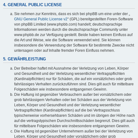
4. GENERAL PUBLIC LICENSE
Sie nehmen zur Kenntnis, dass es sich bei phpBB um eine unter der „
GNU General Public License v2
“ (GPL) bereitgestellten Foren-Software
von phpBB Limited (www.phpbb.com) handelt; deutschsprachige
Informationen werden durch die deutschsprachige Community unter
www.phpbb.de zur Verfügung gestellt. Beide haben keinen Einfluss auf
die Art und Weise, wie die Software verwendet wird. Sie können
insbesondere die Verwendung der Software für bestimmte Zwecke nicht
untersagen oder auf Inhalte fremder Foren Einfluss nehmen.
5. GEWÄHRLEISTUNG
Der Betreiber haftet mit Ausnahme der Verletzung von Leben, Körper
und Gesundheit und der Verletzung wesentlicher Vertragspflichten
(Kardinalpflichten) nur für Schäden, die auf ein vorsätzliches oder grob
fahrlässiges Verhalten zurückzuführen sind. Dies gilt auch für mittelbare
Folgeschäden wie insbesondere entgangenen Gewinn.
Die Haftung ist gegenüber Verbrauchern außer bei vorsätzlichem oder
grob fahrlässigem Verhalten oder bei Schäden aus der Verletzung von
Leben, Körper und Gesundheit und der Verletzung wesentlicher
Vertragspflichten (Kardinalpflichten) auf die bei Vertragsschluss
typischerweise vorhersehbaren Schäden und im übrigen der Höhe nach
auf die vertragstypischen Durchschnittsschäden begrenzt. Dies gilt auch
für mittelbare Folgeschäden wie insbesondere entgangenen Gewinn.
Die Haftung ist gegenüber Unternehmern außer bei der Verletzung von
Leben, Körper und Gesundheit oder vorsätzlichem oder grob