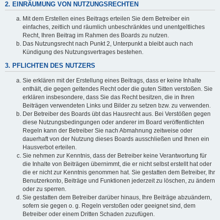
2. EINRÄUMUNG VON NUTZUNGSRECHTEN
Mit dem Erstellen eines Beitrags erteilen Sie dem Betreiber ein
einfaches, zeitlich und räumlich unbeschränktes und unentgeltliches
Recht, Ihren Beitrag im Rahmen des Boards zu nutzen.
Das Nutzungsrecht nach Punkt 2, Unterpunkt a bleibt auch nach
Kündigung des Nutzungsvertrages bestehen.
3. PFLICHTEN DES NUTZERS
Sie erklären mit der Erstellung eines Beitrags, dass er keine Inhalte
enthält, die gegen geltendes Recht oder die guten Sitten verstoßen. Sie
erklären insbesondere, dass Sie das Recht besitzen, die in Ihren
Beiträgen verwendeten Links und Bilder zu setzen bzw. zu verwenden.
Der Betreiber des Boards übt das Hausrecht aus. Bei Verstößen gegen
diese Nutzungsbedingungen oder anderer im Board veröffentlichten
Regeln kann der Betreiber Sie nach Abmahnung zeitweise oder
dauerhaft von der Nutzung dieses Boards ausschließen und Ihnen ein
Hausverbot erteilen.
Sie nehmen zur Kenntnis, dass der Betreiber keine Verantwortung für
die Inhalte von Beiträgen übernimmt, die er nicht selbst erstellt hat oder
die er nicht zur Kenntnis genommen hat. Sie gestatten dem Betreiber, Ihr
Benutzerkonto, Beiträge und Funktionen jederzeit zu löschen, zu ändern
oder zu sperren.
Sie gestatten dem Betreiber darüber hinaus, Ihre Beiträge abzuändern,
sofern sie gegen o. g. Regeln verstoßen oder geeignet sind, dem
Betreiber oder einem Dritten Schaden zuzufügen.