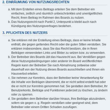
2. EINRÄUMUNG VON NUTZUNGSRECHTEN
Mit dem Erstellen eines Beitrags erteilen Sie dem Betreiber ein
einfaches, zeitlich und räumlich unbeschränktes und unentgeltliches
Recht, Ihren Beitrag im Rahmen des Boards zu nutzen.
Das Nutzungsrecht nach Punkt 2, Unterpunkt a bleibt auch nach
Kündigung des Nutzungsvertrages bestehen.
3. PFLICHTEN DES NUTZERS
Sie erklären mit der Erstellung eines Beitrags, dass er keine Inhalte
enthält, die gegen geltendes Recht oder die guten Sitten verstoßen. Sie
erklären insbesondere, dass Sie das Recht besitzen, die in Ihren
Beiträgen verwendeten Links und Bilder zu setzen bzw. zu verwenden.
Der Betreiber des Boards übt das Hausrecht aus. Bei Verstößen gegen
diese Nutzungsbedingungen oder anderer im Board veröffentlichten
Regeln kann der Betreiber Sie nach Abmahnung zeitweise oder
dauerhaft von der Nutzung dieses Boards ausschließen und Ihnen ein
Hausverbot erteilen.
Sie nehmen zur Kenntnis, dass der Betreiber keine Verantwortung für
die Inhalte von Beiträgen übernimmt, die er nicht selbst erstellt hat oder
die er nicht zur Kenntnis genommen hat. Sie gestatten dem Betreiber, Ihr
Benutzerkonto, Beiträge und Funktionen jederzeit zu löschen, zu ändern
oder zu sperren.
Sie gestatten dem Betreiber darüber hinaus, Ihre Beiträge abzuändern,
sofern sie gegen o. g. Regeln verstoßen oder geeignet sind, dem
Betreiber oder einem Dritten Schaden zuzufügen.