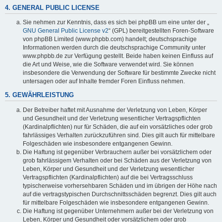
4. GENERAL PUBLIC LICENSE
Sie nehmen zur Kenntnis, dass es sich bei phpBB um eine unter der „
GNU General Public License v2
“ (GPL) bereitgestellten Foren-Software
von phpBB Limited (www.phpbb.com) handelt; deutschsprachige
Informationen werden durch die deutschsprachige Community unter
www.phpbb.de zur Verfügung gestellt. Beide haben keinen Einfluss auf
die Art und Weise, wie die Software verwendet wird. Sie können
insbesondere die Verwendung der Software für bestimmte Zwecke nicht
untersagen oder auf Inhalte fremder Foren Einfluss nehmen.
5. GEWÄHRLEISTUNG
Der Betreiber haftet mit Ausnahme der Verletzung von Leben, Körper
und Gesundheit und der Verletzung wesentlicher Vertragspflichten
(Kardinalpflichten) nur für Schäden, die auf ein vorsätzliches oder grob
fahrlässiges Verhalten zurückzuführen sind. Dies gilt auch für mittelbare
Folgeschäden wie insbesondere entgangenen Gewinn.
Die Haftung ist gegenüber Verbrauchern außer bei vorsätzlichem oder
grob fahrlässigem Verhalten oder bei Schäden aus der Verletzung von
Leben, Körper und Gesundheit und der Verletzung wesentlicher
Vertragspflichten (Kardinalpflichten) auf die bei Vertragsschluss
typischerweise vorhersehbaren Schäden und im übrigen der Höhe nach
auf die vertragstypischen Durchschnittsschäden begrenzt. Dies gilt auch
für mittelbare Folgeschäden wie insbesondere entgangenen Gewinn.
Die Haftung ist gegenüber Unternehmern außer bei der Verletzung von
Leben, Körper und Gesundheit oder vorsätzlichem oder grob