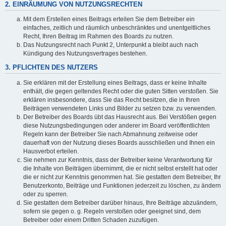
2. EINRÄUMUNG VON NUTZUNGSRECHTEN
Mit dem Erstellen eines Beitrags erteilen Sie dem Betreiber ein
einfaches, zeitlich und räumlich unbeschränktes und unentgeltliches
Recht, Ihren Beitrag im Rahmen des Boards zu nutzen.
Das Nutzungsrecht nach Punkt 2, Unterpunkt a bleibt auch nach
Kündigung des Nutzungsvertrages bestehen.
3. PFLICHTEN DES NUTZERS
Sie erklären mit der Erstellung eines Beitrags, dass er keine Inhalte
enthält, die gegen geltendes Recht oder die guten Sitten verstoßen. Sie
erklären insbesondere, dass Sie das Recht besitzen, die in Ihren
Beiträgen verwendeten Links und Bilder zu setzen bzw. zu verwenden.
Der Betreiber des Boards übt das Hausrecht aus. Bei Verstößen gegen
diese Nutzungsbedingungen oder anderer im Board veröffentlichten
Regeln kann der Betreiber Sie nach Abmahnung zeitweise oder
dauerhaft von der Nutzung dieses Boards ausschließen und Ihnen ein
Hausverbot erteilen.
Sie nehmen zur Kenntnis, dass der Betreiber keine Verantwortung für
die Inhalte von Beiträgen übernimmt, die er nicht selbst erstellt hat oder
die er nicht zur Kenntnis genommen hat. Sie gestatten dem Betreiber, Ihr
Benutzerkonto, Beiträge und Funktionen jederzeit zu löschen, zu ändern
oder zu sperren.
Sie gestatten dem Betreiber darüber hinaus, Ihre Beiträge abzuändern,
sofern sie gegen o. g. Regeln verstoßen oder geeignet sind, dem
Betreiber oder einem Dritten Schaden zuzufügen.