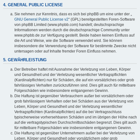
4. GENERAL PUBLIC LICENSE
Sie nehmen zur Kenntnis, dass es sich bei phpBB um eine unter der „
GNU General Public License v2
“ (GPL) bereitgestellten Foren-Software
von phpBB Limited (www.phpbb.com) handelt; deutschsprachige
Informationen werden durch die deutschsprachige Community unter
www.phpbb.de zur Verfügung gestellt. Beide haben keinen Einfluss auf
die Art und Weise, wie die Software verwendet wird. Sie können
insbesondere die Verwendung der Software für bestimmte Zwecke nicht
untersagen oder auf Inhalte fremder Foren Einfluss nehmen.
5. GEWÄHRLEISTUNG
Der Betreiber haftet mit Ausnahme der Verletzung von Leben, Körper
und Gesundheit und der Verletzung wesentlicher Vertragspflichten
(Kardinalpflichten) nur für Schäden, die auf ein vorsätzliches oder grob
fahrlässiges Verhalten zurückzuführen sind. Dies gilt auch für mittelbare
Folgeschäden wie insbesondere entgangenen Gewinn.
Die Haftung ist gegenüber Verbrauchern außer bei vorsätzlichem oder
grob fahrlässigem Verhalten oder bei Schäden aus der Verletzung von
Leben, Körper und Gesundheit und der Verletzung wesentlicher
Vertragspflichten (Kardinalpflichten) auf die bei Vertragsschluss
typischerweise vorhersehbaren Schäden und im übrigen der Höhe nach
auf die vertragstypischen Durchschnittsschäden begrenzt. Dies gilt auch
für mittelbare Folgeschäden wie insbesondere entgangenen Gewinn.
Die Haftung ist gegenüber Unternehmern außer bei der Verletzung von
Leben, Körper und Gesundheit oder vorsätzlichem oder grob