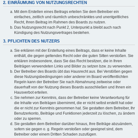
2. EINRÄUMUNG VON NUTZUNGSRECHTEN
Mit dem Erstellen eines Beitrags erteilen Sie dem Betreiber ein
einfaches, zeitlich und räumlich unbeschränktes und unentgeltliches
Recht, Ihren Beitrag im Rahmen des Boards zu nutzen.
Das Nutzungsrecht nach Punkt 2, Unterpunkt a bleibt auch nach
Kündigung des Nutzungsvertrages bestehen.
3. PFLICHTEN DES NUTZERS
Sie erklären mit der Erstellung eines Beitrags, dass er keine Inhalte
enthält, die gegen geltendes Recht oder die guten Sitten verstoßen. Sie
erklären insbesondere, dass Sie das Recht besitzen, die in Ihren
Beiträgen verwendeten Links und Bilder zu setzen bzw. zu verwenden.
Der Betreiber des Boards übt das Hausrecht aus. Bei Verstößen gegen
diese Nutzungsbedingungen oder anderer im Board veröffentlichten
Regeln kann der Betreiber Sie nach Abmahnung zeitweise oder
dauerhaft von der Nutzung dieses Boards ausschließen und Ihnen ein
Hausverbot erteilen.
Sie nehmen zur Kenntnis, dass der Betreiber keine Verantwortung für
die Inhalte von Beiträgen übernimmt, die er nicht selbst erstellt hat oder
die er nicht zur Kenntnis genommen hat. Sie gestatten dem Betreiber, Ihr
Benutzerkonto, Beiträge und Funktionen jederzeit zu löschen, zu ändern
oder zu sperren.
Sie gestatten dem Betreiber darüber hinaus, Ihre Beiträge abzuändern,
sofern sie gegen o. g. Regeln verstoßen oder geeignet sind, dem
Betreiber oder einem Dritten Schaden zuzufügen.