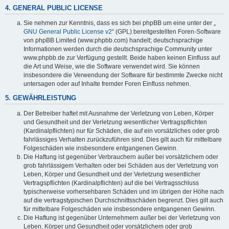
4. GENERAL PUBLIC LICENSE
Sie nehmen zur Kenntnis, dass es sich bei phpBB um eine unter der „
GNU General Public License v2
“ (GPL) bereitgestellten Foren-Software
von phpBB Limited (www.phpbb.com) handelt; deutschsprachige
Informationen werden durch die deutschsprachige Community unter
www.phpbb.de zur Verfügung gestellt. Beide haben keinen Einfluss auf
die Art und Weise, wie die Software verwendet wird. Sie können
insbesondere die Verwendung der Software für bestimmte Zwecke nicht
untersagen oder auf Inhalte fremder Foren Einfluss nehmen.
5. GEWÄHRLEISTUNG
Der Betreiber haftet mit Ausnahme der Verletzung von Leben, Körper
und Gesundheit und der Verletzung wesentlicher Vertragspflichten
(Kardinalpflichten) nur für Schäden, die auf ein vorsätzliches oder grob
fahrlässiges Verhalten zurückzuführen sind. Dies gilt auch für mittelbare
Folgeschäden wie insbesondere entgangenen Gewinn.
Die Haftung ist gegenüber Verbrauchern außer bei vorsätzlichem oder
grob fahrlässigem Verhalten oder bei Schäden aus der Verletzung von
Leben, Körper und Gesundheit und der Verletzung wesentlicher
Vertragspflichten (Kardinalpflichten) auf die bei Vertragsschluss
typischerweise vorhersehbaren Schäden und im übrigen der Höhe nach
auf die vertragstypischen Durchschnittsschäden begrenzt. Dies gilt auch
für mittelbare Folgeschäden wie insbesondere entgangenen Gewinn.
Die Haftung ist gegenüber Unternehmern außer bei der Verletzung von
Leben, Körper und Gesundheit oder vorsätzlichem oder grob