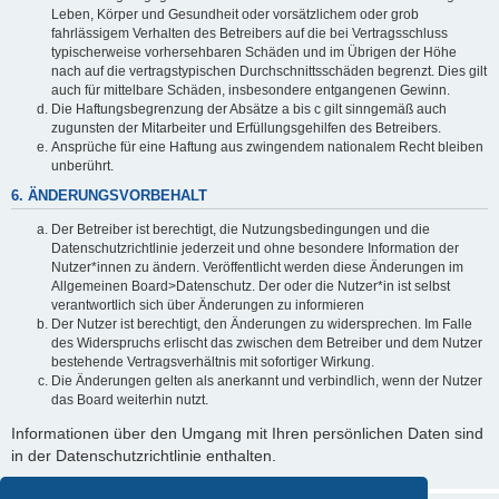
Leben, Körper und Gesundheit oder vorsätzlichem oder grob
fahrlässigem Verhalten des Betreibers auf die bei Vertragsschluss
typischerweise vorhersehbaren Schäden und im Übrigen der Höhe
nach auf die vertragstypischen Durchschnittsschäden begrenzt. Dies gilt
auch für mittelbare Schäden, insbesondere entgangenen Gewinn.
Die Haftungsbegrenzung der Absätze a bis c gilt sinngemäß auch
zugunsten der Mitarbeiter und Erfüllungsgehilfen des Betreibers.
Ansprüche für eine Haftung aus zwingendem nationalem Recht bleiben
unberührt.
6. ÄNDERUNGSVORBEHALT
Der Betreiber ist berechtigt, die Nutzungsbedingungen und die
Datenschutzrichtlinie jederzeit und ohne besondere Information der
Nutzer*innen zu ändern. Veröffentlicht werden diese Änderungen im
Allgemeinen Board>Datenschutz. Der oder die Nutzer*in ist selbst
verantwortlich sich über Änderungen zu informieren
Der Nutzer ist berechtigt, den Änderungen zu widersprechen. Im Falle
des Widerspruchs erlischt das zwischen dem Betreiber und dem Nutzer
bestehende Vertragsverhältnis mit sofortiger Wirkung.
Die Änderungen gelten als anerkannt und verbindlich, wenn der Nutzer
das Board weiterhin nutzt.
Informationen über den Umgang mit Ihren persönlichen Daten sind
in der Datenschutzrichtlinie enthalten.