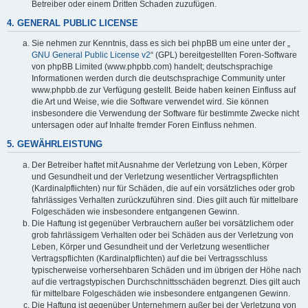
Betreiber oder einem Dritten Schaden zuzufügen.
4. GENERAL PUBLIC LICENSE
Sie nehmen zur Kenntnis, dass es sich bei phpBB um eine unter der „
GNU General Public License v2
“ (GPL) bereitgestellten Foren-Software
von phpBB Limited (www.phpbb.com) handelt; deutschsprachige
Informationen werden durch die deutschsprachige Community unter
www.phpbb.de zur Verfügung gestellt. Beide haben keinen Einfluss auf
die Art und Weise, wie die Software verwendet wird. Sie können
insbesondere die Verwendung der Software für bestimmte Zwecke nicht
untersagen oder auf Inhalte fremder Foren Einfluss nehmen.
5. GEWÄHRLEISTUNG
Der Betreiber haftet mit Ausnahme der Verletzung von Leben, Körper
und Gesundheit und der Verletzung wesentlicher Vertragspflichten
(Kardinalpflichten) nur für Schäden, die auf ein vorsätzliches oder grob
fahrlässiges Verhalten zurückzuführen sind. Dies gilt auch für mittelbare
Folgeschäden wie insbesondere entgangenen Gewinn.
Die Haftung ist gegenüber Verbrauchern außer bei vorsätzlichem oder
grob fahrlässigem Verhalten oder bei Schäden aus der Verletzung von
Leben, Körper und Gesundheit und der Verletzung wesentlicher
Vertragspflichten (Kardinalpflichten) auf die bei Vertragsschluss
typischerweise vorhersehbaren Schäden und im übrigen der Höhe nach
auf die vertragstypischen Durchschnittsschäden begrenzt. Dies gilt auch
für mittelbare Folgeschäden wie insbesondere entgangenen Gewinn.
Die Haftung ist gegenüber Unternehmern außer bei der Verletzung von