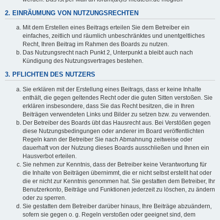
2. EINRÄUMUNG VON NUTZUNGSRECHTEN
Mit dem Erstellen eines Beitrags erteilen Sie dem Betreiber ein
einfaches, zeitlich und räumlich unbeschränktes und unentgeltliches
Recht, Ihren Beitrag im Rahmen des Boards zu nutzen.
Das Nutzungsrecht nach Punkt 2, Unterpunkt a bleibt auch nach
Kündigung des Nutzungsvertrages bestehen.
3. PFLICHTEN DES NUTZERS
Sie erklären mit der Erstellung eines Beitrags, dass er keine Inhalte
enthält, die gegen geltendes Recht oder die guten Sitten verstoßen. Sie
erklären insbesondere, dass Sie das Recht besitzen, die in Ihren
Beiträgen verwendeten Links und Bilder zu setzen bzw. zu verwenden.
Der Betreiber des Boards übt das Hausrecht aus. Bei Verstößen gegen
diese Nutzungsbedingungen oder anderer im Board veröffentlichten
Regeln kann der Betreiber Sie nach Abmahnung zeitweise oder
dauerhaft von der Nutzung dieses Boards ausschließen und Ihnen ein
Hausverbot erteilen.
Sie nehmen zur Kenntnis, dass der Betreiber keine Verantwortung für
die Inhalte von Beiträgen übernimmt, die er nicht selbst erstellt hat oder
die er nicht zur Kenntnis genommen hat. Sie gestatten dem Betreiber, Ihr
Benutzerkonto, Beiträge und Funktionen jederzeit zu löschen, zu ändern
oder zu sperren.
Sie gestatten dem Betreiber darüber hinaus, Ihre Beiträge abzuändern,
sofern sie gegen o. g. Regeln verstoßen oder geeignet sind, dem