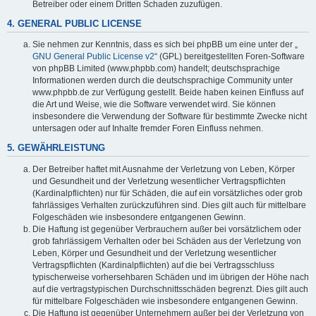
Betreiber oder einem Dritten Schaden zuzufügen.
4. GENERAL PUBLIC LICENSE
Sie nehmen zur Kenntnis, dass es sich bei phpBB um eine unter der „
GNU General Public License v2
“ (GPL) bereitgestellten Foren-Software
von phpBB Limited (www.phpbb.com) handelt; deutschsprachige
Informationen werden durch die deutschsprachige Community unter
www.phpbb.de zur Verfügung gestellt. Beide haben keinen Einfluss auf
die Art und Weise, wie die Software verwendet wird. Sie können
insbesondere die Verwendung der Software für bestimmte Zwecke nicht
untersagen oder auf Inhalte fremder Foren Einfluss nehmen.
5. GEWÄHRLEISTUNG
Der Betreiber haftet mit Ausnahme der Verletzung von Leben, Körper
und Gesundheit und der Verletzung wesentlicher Vertragspflichten
(Kardinalpflichten) nur für Schäden, die auf ein vorsätzliches oder grob
fahrlässiges Verhalten zurückzuführen sind. Dies gilt auch für mittelbare
Folgeschäden wie insbesondere entgangenen Gewinn.
Die Haftung ist gegenüber Verbrauchern außer bei vorsätzlichem oder
grob fahrlässigem Verhalten oder bei Schäden aus der Verletzung von
Leben, Körper und Gesundheit und der Verletzung wesentlicher
Vertragspflichten (Kardinalpflichten) auf die bei Vertragsschluss
typischerweise vorhersehbaren Schäden und im übrigen der Höhe nach
auf die vertragstypischen Durchschnittsschäden begrenzt. Dies gilt auch
für mittelbare Folgeschäden wie insbesondere entgangenen Gewinn.
Die Haftung ist gegenüber Unternehmern außer bei der Verletzung von