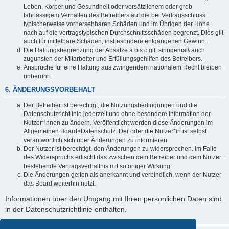
Leben, Körper und Gesundheit oder vorsätzlichem oder grob
fahrlässigem Verhalten des Betreibers auf die bei Vertragsschluss
typischerweise vorhersehbaren Schäden und im Übrigen der Höhe
nach auf die vertragstypischen Durchschnittsschäden begrenzt. Dies gilt
auch für mittelbare Schäden, insbesondere entgangenen Gewinn.
Die Haftungsbegrenzung der Absätze a bis c gilt sinngemäß auch
zugunsten der Mitarbeiter und Erfüllungsgehilfen des Betreibers.
Ansprüche für eine Haftung aus zwingendem nationalem Recht bleiben
unberührt.
6. ÄNDERUNGSVORBEHALT
Der Betreiber ist berechtigt, die Nutzungsbedingungen und die
Datenschutzrichtlinie jederzeit und ohne besondere Information der
Nutzer*innen zu ändern. Veröffentlicht werden diese Änderungen im
Allgemeinen Board>Datenschutz. Der oder die Nutzer*in ist selbst
verantwortlich sich über Änderungen zu informieren
Der Nutzer ist berechtigt, den Änderungen zu widersprechen. Im Falle
des Widerspruchs erlischt das zwischen dem Betreiber und dem Nutzer
bestehende Vertragsverhältnis mit sofortiger Wirkung.
Die Änderungen gelten als anerkannt und verbindlich, wenn der Nutzer
das Board weiterhin nutzt.
Informationen über den Umgang mit Ihren persönlichen Daten sind
in der Datenschutzrichtlinie enthalten.