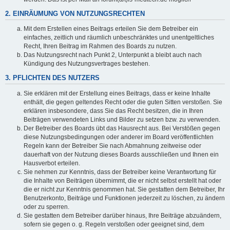
2. EINRÄUMUNG VON NUTZUNGSRECHTEN
Mit dem Erstellen eines Beitrags erteilen Sie dem Betreiber ein
einfaches, zeitlich und räumlich unbeschränktes und unentgeltliches
Recht, Ihren Beitrag im Rahmen des Boards zu nutzen.
Das Nutzungsrecht nach Punkt 2, Unterpunkt a bleibt auch nach
Kündigung des Nutzungsvertrages bestehen.
3. PFLICHTEN DES NUTZERS
Sie erklären mit der Erstellung eines Beitrags, dass er keine Inhalte
enthält, die gegen geltendes Recht oder die guten Sitten verstoßen. Sie
erklären insbesondere, dass Sie das Recht besitzen, die in Ihren
Beiträgen verwendeten Links und Bilder zu setzen bzw. zu verwenden.
Der Betreiber des Boards übt das Hausrecht aus. Bei Verstößen gegen
diese Nutzungsbedingungen oder anderer im Board veröffentlichten
Regeln kann der Betreiber Sie nach Abmahnung zeitweise oder
dauerhaft von der Nutzung dieses Boards ausschließen und Ihnen ein
Hausverbot erteilen.
Sie nehmen zur Kenntnis, dass der Betreiber keine Verantwortung für
die Inhalte von Beiträgen übernimmt, die er nicht selbst erstellt hat oder
die er nicht zur Kenntnis genommen hat. Sie gestatten dem Betreiber, Ihr
Benutzerkonto, Beiträge und Funktionen jederzeit zu löschen, zu ändern
oder zu sperren.
Sie gestatten dem Betreiber darüber hinaus, Ihre Beiträge abzuändern,
sofern sie gegen o. g. Regeln verstoßen oder geeignet sind, dem