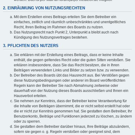
2. EINRÄUMUNG VON NUTZUNGSRECHTEN
Mit dem Erstellen eines Beitrags erteilen Sie dem Betreiber ein
einfaches, zeitlich und räumlich unbeschränktes und unentgeltliches
Recht, Ihren Beitrag im Rahmen des Boards zu nutzen.
Das Nutzungsrecht nach Punkt 2, Unterpunkt a bleibt auch nach
Kündigung des Nutzungsvertrages bestehen.
3. PFLICHTEN DES NUTZERS
Sie erklären mit der Erstellung eines Beitrags, dass er keine Inhalte
enthält, die gegen geltendes Recht oder die guten Sitten verstoßen. Sie
erklären insbesondere, dass Sie das Recht besitzen, die in Ihren
Beiträgen verwendeten Links und Bilder zu setzen bzw. zu verwenden.
Der Betreiber des Boards übt das Hausrecht aus. Bei Verstößen gegen
diese Nutzungsbedingungen oder anderer im Board veröffentlichten
Regeln kann der Betreiber Sie nach Abmahnung zeitweise oder
dauerhaft von der Nutzung dieses Boards ausschließen und Ihnen ein
Hausverbot erteilen.
Sie nehmen zur Kenntnis, dass der Betreiber keine Verantwortung für
die Inhalte von Beiträgen übernimmt, die er nicht selbst erstellt hat oder
die er nicht zur Kenntnis genommen hat. Sie gestatten dem Betreiber, Ihr
Benutzerkonto, Beiträge und Funktionen jederzeit zu löschen, zu ändern
oder zu sperren.
Sie gestatten dem Betreiber darüber hinaus, Ihre Beiträge abzuändern,
sofern sie gegen o. g. Regeln verstoßen oder geeignet sind, dem