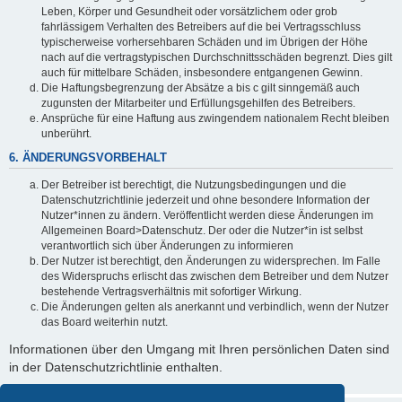
Leben, Körper und Gesundheit oder vorsätzlichem oder grob
fahrlässigem Verhalten des Betreibers auf die bei Vertragsschluss
typischerweise vorhersehbaren Schäden und im Übrigen der Höhe
nach auf die vertragstypischen Durchschnittsschäden begrenzt. Dies gilt
auch für mittelbare Schäden, insbesondere entgangenen Gewinn.
Die Haftungsbegrenzung der Absätze a bis c gilt sinngemäß auch
zugunsten der Mitarbeiter und Erfüllungsgehilfen des Betreibers.
Ansprüche für eine Haftung aus zwingendem nationalem Recht bleiben
unberührt.
6. ÄNDERUNGSVORBEHALT
Der Betreiber ist berechtigt, die Nutzungsbedingungen und die
Datenschutzrichtlinie jederzeit und ohne besondere Information der
Nutzer*innen zu ändern. Veröffentlicht werden diese Änderungen im
Allgemeinen Board>Datenschutz. Der oder die Nutzer*in ist selbst
verantwortlich sich über Änderungen zu informieren
Der Nutzer ist berechtigt, den Änderungen zu widersprechen. Im Falle
des Widerspruchs erlischt das zwischen dem Betreiber und dem Nutzer
bestehende Vertragsverhältnis mit sofortiger Wirkung.
Die Änderungen gelten als anerkannt und verbindlich, wenn der Nutzer
das Board weiterhin nutzt.
Informationen über den Umgang mit Ihren persönlichen Daten sind
in der Datenschutzrichtlinie enthalten.