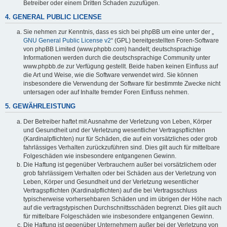
Betreiber oder einem Dritten Schaden zuzufügen.
4. GENERAL PUBLIC LICENSE
Sie nehmen zur Kenntnis, dass es sich bei phpBB um eine unter der „
GNU General Public License v2
“ (GPL) bereitgestellten Foren-Software
von phpBB Limited (www.phpbb.com) handelt; deutschsprachige
Informationen werden durch die deutschsprachige Community unter
www.phpbb.de zur Verfügung gestellt. Beide haben keinen Einfluss auf
die Art und Weise, wie die Software verwendet wird. Sie können
insbesondere die Verwendung der Software für bestimmte Zwecke nicht
untersagen oder auf Inhalte fremder Foren Einfluss nehmen.
5. GEWÄHRLEISTUNG
Der Betreiber haftet mit Ausnahme der Verletzung von Leben, Körper
und Gesundheit und der Verletzung wesentlicher Vertragspflichten
(Kardinalpflichten) nur für Schäden, die auf ein vorsätzliches oder grob
fahrlässiges Verhalten zurückzuführen sind. Dies gilt auch für mittelbare
Folgeschäden wie insbesondere entgangenen Gewinn.
Die Haftung ist gegenüber Verbrauchern außer bei vorsätzlichem oder
grob fahrlässigem Verhalten oder bei Schäden aus der Verletzung von
Leben, Körper und Gesundheit und der Verletzung wesentlicher
Vertragspflichten (Kardinalpflichten) auf die bei Vertragsschluss
typischerweise vorhersehbaren Schäden und im übrigen der Höhe nach
auf die vertragstypischen Durchschnittsschäden begrenzt. Dies gilt auch
für mittelbare Folgeschäden wie insbesondere entgangenen Gewinn.
Die Haftung ist gegenüber Unternehmern außer bei der Verletzung von