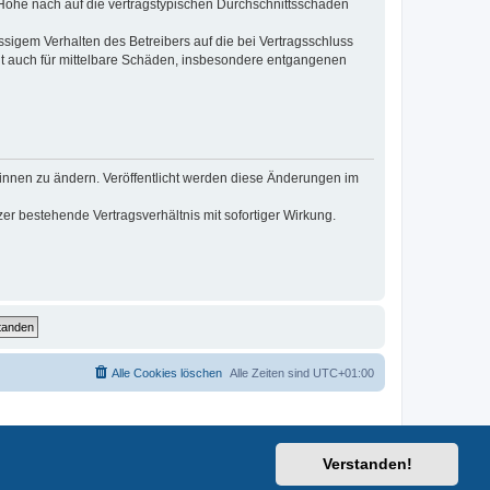
r Höhe nach auf die vertragstypischen Durchschnittsschäden
sigem Verhalten des Betreibers auf die bei Vertragsschluss
lt auch für mittelbare Schäden, insbesondere entgangenen
*innen zu ändern. Veröffentlicht werden diese Änderungen im
r bestehende Vertragsverhältnis mit sofortiger Wirkung.
Alle Cookies löschen
Alle Zeiten sind
UTC+01:00
Verstanden!