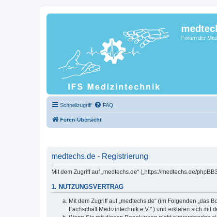
medtec
Forum der Medi
Schnellzugriff
FAQ
Foren-Übersicht
medtechs.de - Registrierung
Mit dem Zugriff auf „medtechs.de“ („https://medtechs.de/phpBB
1. NUTZUNGSVERTRAG
Mit dem Zugriff auf „medtechs.de“ (im Folgenden „das Bo
Fachschaft Medizintechnik e.V." ) und erklären sich mi