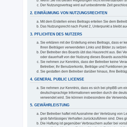
Wenn Sie mit diesen Regelungen nicht einverstanden sind
Der Nutzungsvertrag wird auf unbestimmte Zeit geschlos
2. EINRÄUMUNG VON NUTZUNGSRECHTEN
Mit dem Erstellen eines Beitrags erteilen Sie dem Betre
Das Nutzungsrecht nach Punkt 2, Unterpunkt a bleibt 
3. PFLICHTEN DES NUTZERS
Sie erklären mit der Erstellung eines Beitrags, dass er 
Ihren Beiträgen verwendeten Links und Bilder zu setze
Der Betreiber des Boards übt das Hausrecht aus. Bei V
oder dauerhaft von der Nutzung dieses Boards ausschlie
Sie nehmen zur Kenntnis, dass der Betreiber keine Verant
Betreiber, Ihr Benutzerkonto, Beiträge und Funktionen je
Sie gestatten dem Betreiber darüber hinaus, Ihre Beitr
4. GENERAL PUBLIC LICENSE
Sie nehmen zur Kenntnis, dass es sich bei phpBB um ein
deutschsprachige Informationen werden durch die deuts
verwendet wird. Sie können insbesondere die Verwendun
5. GEWÄHRLEISTUNG
Der Betreiber haftet mit Ausnahme der Verletzung von Le
grob fahrlässiges Verhalten zurückzuführen sind. Dies 
Die Haftung ist gegenüber Verbrauchern außer bei vors