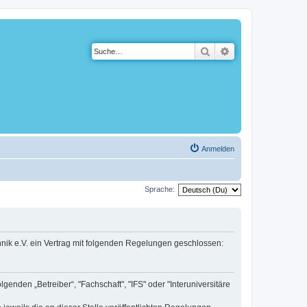
Suche
Erweiterte Suche
Anmelden
Sprache:
hnik e.V. ein Vertrag mit folgenden Regelungen geschlossen:
enden „Betreiber“, "Fachschaft", "IFS" oder "Interuniversitäre