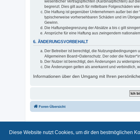
wesentlicher Vertragspflichten (Kardinalpflichten) auf
begrenzt. Dies gilt auch für mittelbare Folgeschäden 
Die Haftung ist gegenüber Unternehmern außer bei der V
typischerweise vorhersehbaren Schäden und im Übrigen 
Gewinn.
Die Haftungsbegrenzung der Absätze a bis c gilt sinnge
Ansprüche für eine Haftung aus zwingendem nationalem
6. ÄNDERUNGSVORBEHALT
Der Betreiber ist berechtigt, die Nutzungsbedingungen 
Allgemeinen Board>Datenschutz. Der oder die Nutzer*in 
Der Nutzer ist berechtigt, den Änderungen zu widerspre
Die Änderungen gelten als anerkannt und verbindlich, w
Informationen über den Umgang mit Ihren persönlichen
Foren-Übersicht
Diese Website nutzt Cookies, um dir den bestmöglichen Ko