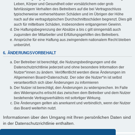
Leben, Körper und Gesundheit oder vorsätzlichem oder grob
fahrlässigem Verhalten des Betreibers auf die bei Vertragsschluss
typischerweise vorhersehbaren Schäden und im Übrigen der Höhe
nach auf die vertragstypischen Durchschnittsschäden begrenzt. Dies gilt
auch für mittelbare Schäden, insbesondere entgangenen Gewinn.
Die Haftungsbegrenzung der Absätze a bis c gilt sinngemäß auch
zugunsten der Mitarbeiter und Erfüllungsgehilfen des Betreibers.
Ansprüche für eine Haftung aus zwingendem nationalem Recht bleiben
unberührt.
6. ÄNDERUNGSVORBEHALT
Der Betreiber ist berechtigt, die Nutzungsbedingungen und die
Datenschutzrichtlinie jederzeit und ohne besondere Information der
Nutzer*innen zu ändern. Veröffentlicht werden diese Änderungen im
Allgemeinen Board>Datenschutz. Der oder die Nutzer*in ist selbst
verantwortlich sich über Änderungen zu informieren
Der Nutzer ist berechtigt, den Änderungen zu widersprechen. Im Falle
des Widerspruchs erlischt das zwischen dem Betreiber und dem Nutzer
bestehende Vertragsverhältnis mit sofortiger Wirkung.
Die Änderungen gelten als anerkannt und verbindlich, wenn der Nutzer
das Board weiterhin nutzt.
Informationen über den Umgang mit Ihren persönlichen Daten sind
in der Datenschutzrichtlinie enthalten.