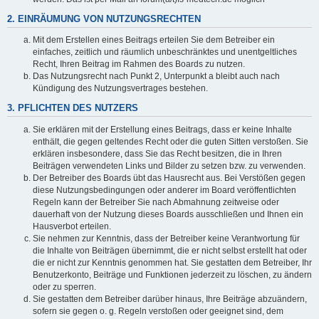
2. EINRÄUMUNG VON NUTZUNGSRECHTEN
Mit dem Erstellen eines Beitrags erteilen Sie dem Betreiber ein
einfaches, zeitlich und räumlich unbeschränktes und unentgeltliches
Recht, Ihren Beitrag im Rahmen des Boards zu nutzen.
Das Nutzungsrecht nach Punkt 2, Unterpunkt a bleibt auch nach
Kündigung des Nutzungsvertrages bestehen.
3. PFLICHTEN DES NUTZERS
Sie erklären mit der Erstellung eines Beitrags, dass er keine Inhalte
enthält, die gegen geltendes Recht oder die guten Sitten verstoßen. Sie
erklären insbesondere, dass Sie das Recht besitzen, die in Ihren
Beiträgen verwendeten Links und Bilder zu setzen bzw. zu verwenden.
Der Betreiber des Boards übt das Hausrecht aus. Bei Verstößen gegen
diese Nutzungsbedingungen oder anderer im Board veröffentlichten
Regeln kann der Betreiber Sie nach Abmahnung zeitweise oder
dauerhaft von der Nutzung dieses Boards ausschließen und Ihnen ein
Hausverbot erteilen.
Sie nehmen zur Kenntnis, dass der Betreiber keine Verantwortung für
die Inhalte von Beiträgen übernimmt, die er nicht selbst erstellt hat oder
die er nicht zur Kenntnis genommen hat. Sie gestatten dem Betreiber, Ihr
Benutzerkonto, Beiträge und Funktionen jederzeit zu löschen, zu ändern
oder zu sperren.
Sie gestatten dem Betreiber darüber hinaus, Ihre Beiträge abzuändern,
sofern sie gegen o. g. Regeln verstoßen oder geeignet sind, dem