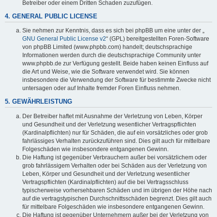
Betreiber oder einem Dritten Schaden zuzufügen.
4. GENERAL PUBLIC LICENSE
Sie nehmen zur Kenntnis, dass es sich bei phpBB um eine unter der „
GNU General Public License v2
“ (GPL) bereitgestellten Foren-Software
von phpBB Limited (www.phpbb.com) handelt; deutschsprachige
Informationen werden durch die deutschsprachige Community unter
www.phpbb.de zur Verfügung gestellt. Beide haben keinen Einfluss auf
die Art und Weise, wie die Software verwendet wird. Sie können
insbesondere die Verwendung der Software für bestimmte Zwecke nicht
untersagen oder auf Inhalte fremder Foren Einfluss nehmen.
5. GEWÄHRLEISTUNG
Der Betreiber haftet mit Ausnahme der Verletzung von Leben, Körper
und Gesundheit und der Verletzung wesentlicher Vertragspflichten
(Kardinalpflichten) nur für Schäden, die auf ein vorsätzliches oder grob
fahrlässiges Verhalten zurückzuführen sind. Dies gilt auch für mittelbare
Folgeschäden wie insbesondere entgangenen Gewinn.
Die Haftung ist gegenüber Verbrauchern außer bei vorsätzlichem oder
grob fahrlässigem Verhalten oder bei Schäden aus der Verletzung von
Leben, Körper und Gesundheit und der Verletzung wesentlicher
Vertragspflichten (Kardinalpflichten) auf die bei Vertragsschluss
typischerweise vorhersehbaren Schäden und im übrigen der Höhe nach
auf die vertragstypischen Durchschnittsschäden begrenzt. Dies gilt auch
für mittelbare Folgeschäden wie insbesondere entgangenen Gewinn.
Die Haftung ist gegenüber Unternehmern außer bei der Verletzung von