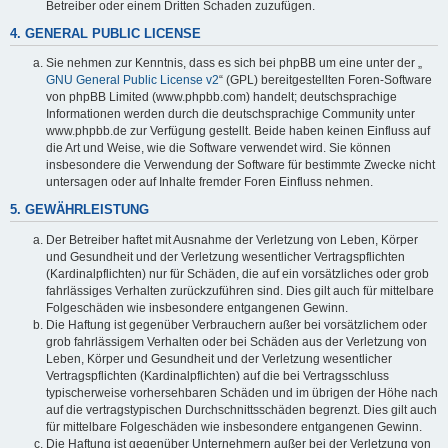
Betreiber oder einem Dritten Schaden zuzufügen.
4. GENERAL PUBLIC LICENSE
Sie nehmen zur Kenntnis, dass es sich bei phpBB um eine unter der „
GNU General Public License v2
“ (GPL) bereitgestellten Foren-Software
von phpBB Limited (www.phpbb.com) handelt; deutschsprachige
Informationen werden durch die deutschsprachige Community unter
www.phpbb.de zur Verfügung gestellt. Beide haben keinen Einfluss auf
die Art und Weise, wie die Software verwendet wird. Sie können
insbesondere die Verwendung der Software für bestimmte Zwecke nicht
untersagen oder auf Inhalte fremder Foren Einfluss nehmen.
5. GEWÄHRLEISTUNG
Der Betreiber haftet mit Ausnahme der Verletzung von Leben, Körper
und Gesundheit und der Verletzung wesentlicher Vertragspflichten
(Kardinalpflichten) nur für Schäden, die auf ein vorsätzliches oder grob
fahrlässiges Verhalten zurückzuführen sind. Dies gilt auch für mittelbare
Folgeschäden wie insbesondere entgangenen Gewinn.
Die Haftung ist gegenüber Verbrauchern außer bei vorsätzlichem oder
grob fahrlässigem Verhalten oder bei Schäden aus der Verletzung von
Leben, Körper und Gesundheit und der Verletzung wesentlicher
Vertragspflichten (Kardinalpflichten) auf die bei Vertragsschluss
typischerweise vorhersehbaren Schäden und im übrigen der Höhe nach
auf die vertragstypischen Durchschnittsschäden begrenzt. Dies gilt auch
für mittelbare Folgeschäden wie insbesondere entgangenen Gewinn.
Die Haftung ist gegenüber Unternehmern außer bei der Verletzung von