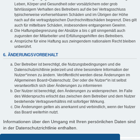
Leben, Körper und Gesundheit oder vorsätzlichem oder grob
fahrlässigem Verhalten des Betreibers auf die bei Vertragsschluss
typischerweise vorhersehbaren Schäden und im Übrigen der Höhe
nach auf die vertragstypischen Durchschnittsschäden begrenzt. Dies gilt
auch für mittelbare Schäden, insbesondere entgangenen Gewinn.
Die Haftungsbegrenzung der Absätze a bis c gilt sinngemäß auch
zugunsten der Mitarbeiter und Erfüllungsgehilfen des Betreibers.
Ansprüche für eine Haftung aus zwingendem nationalem Recht bleiben
unberührt.
6. ÄNDERUNGSVORBEHALT
Der Betreiber ist berechtigt, die Nutzungsbedingungen und die
Datenschutzrichtlinie jederzeit und ohne besondere Information der
Nutzer*innen zu ändern. Veröffentlicht werden diese Änderungen im
Allgemeinen Board>Datenschutz. Der oder die Nutzer*in ist selbst
verantwortlich sich über Änderungen zu informieren
Der Nutzer ist berechtigt, den Änderungen zu widersprechen. Im Falle
des Widerspruchs erlischt das zwischen dem Betreiber und dem Nutzer
bestehende Vertragsverhältnis mit sofortiger Wirkung.
Die Änderungen gelten als anerkannt und verbindlich, wenn der Nutzer
das Board weiterhin nutzt.
Informationen über den Umgang mit Ihren persönlichen Daten sind
in der Datenschutzrichtlinie enthalten.