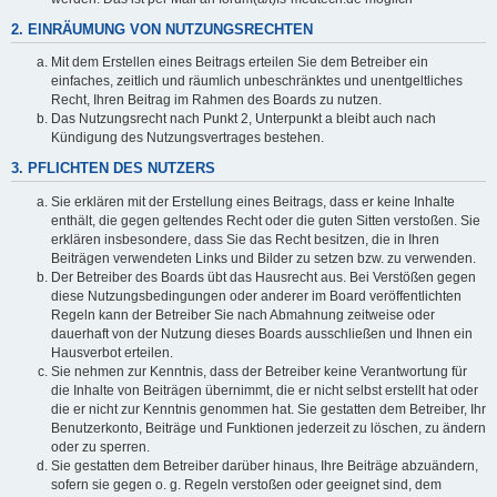
2. EINRÄUMUNG VON NUTZUNGSRECHTEN
Mit dem Erstellen eines Beitrags erteilen Sie dem Betreiber ein
einfaches, zeitlich und räumlich unbeschränktes und unentgeltliches
Recht, Ihren Beitrag im Rahmen des Boards zu nutzen.
Das Nutzungsrecht nach Punkt 2, Unterpunkt a bleibt auch nach
Kündigung des Nutzungsvertrages bestehen.
3. PFLICHTEN DES NUTZERS
Sie erklären mit der Erstellung eines Beitrags, dass er keine Inhalte
enthält, die gegen geltendes Recht oder die guten Sitten verstoßen. Sie
erklären insbesondere, dass Sie das Recht besitzen, die in Ihren
Beiträgen verwendeten Links und Bilder zu setzen bzw. zu verwenden.
Der Betreiber des Boards übt das Hausrecht aus. Bei Verstößen gegen
diese Nutzungsbedingungen oder anderer im Board veröffentlichten
Regeln kann der Betreiber Sie nach Abmahnung zeitweise oder
dauerhaft von der Nutzung dieses Boards ausschließen und Ihnen ein
Hausverbot erteilen.
Sie nehmen zur Kenntnis, dass der Betreiber keine Verantwortung für
die Inhalte von Beiträgen übernimmt, die er nicht selbst erstellt hat oder
die er nicht zur Kenntnis genommen hat. Sie gestatten dem Betreiber, Ihr
Benutzerkonto, Beiträge und Funktionen jederzeit zu löschen, zu ändern
oder zu sperren.
Sie gestatten dem Betreiber darüber hinaus, Ihre Beiträge abzuändern,
sofern sie gegen o. g. Regeln verstoßen oder geeignet sind, dem